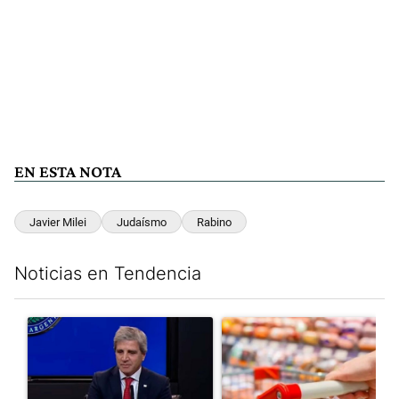
EN ESTA NOTA
Javier Milei
Judaísmo
Rabino
Noticias en Tendencia
Este listado muestra los artículos con más comentarios en los últim
Un artículo de tendencia con el título "Luis Caputo aclaró sus 
Un artículo de tendencia con e