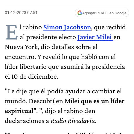
01-12-2023 07:51
Agregar PERFIL en Google
E
l rabino
Simon Jacobson
, que recibió
al presidente electo
Javier Milei
en
Nueva York, dio detalles sobre el
encuentro. Y reveló lo que habló con el
líder libertario que asumirá la presidencia
el 10 de diciembre.
"Le dije que él podía ayudar a cambiar el
mundo. Descubrí en Milei
que es un líder
espiritual
". ”, dijo el rabino den
declaraciones a
Radio Rivadavia
.