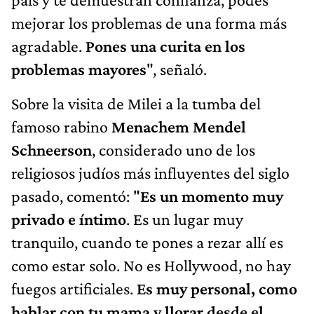
mejorar los problemas de una forma más
agradable.
Pones una curita en los
problemas mayores
", señaló.
Sobre la visita de Milei a la tumba del
famoso rabino
Menachem Mendel
Schneerson
, considerado uno de los
religiosos judíos más influyentes del siglo
pasado, comentó: "
Es un momento muy
privado e íntimo
. Es un lugar muy
tranquilo, cuando te pones a rezar allí es
como estar solo. No es Hollywood, no hay
fuegos artificiales.
Es muy personal, como
hablar con tu mama y llorar desde el