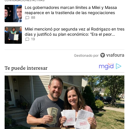
Este listado muestra los artículos con más comentarios en los últim
Un artículo de tendencia con el título "Los gobernadores marcan l
Los gobernadores marcan límites a Milei y Massa
reaparece en la trastienda de las negociaciones
88
Un artículo de tendencia con el título "Milei mencionó por segunda
Milei mencionó por segunda vez al Rodrigazo en tres
días y justificó su plan económico: “Era el peor
escenario posible”
19
Gestionado por