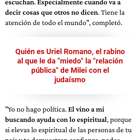
escuchan
.
Especialmente cuando va a
decir cosas que otros no dicen
. Tiene la
atención de todo el mundo", completó.
Quién es Uriel Romano, el rabino
al que le da "miedo" la "relación
pública" de Milei con el
judaísmo
"Yo no hago política.
El vino a mi
buscando ayuda con lo espiritual
, porque
si elevas lo espiritual de las personas de tu
país y te demuestran confianza, podes