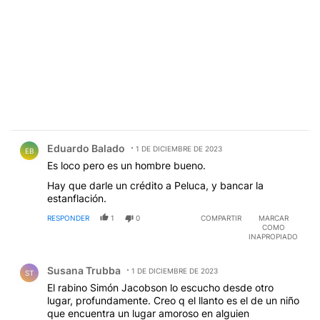
Comentario de Eduardo Balado.
Eduardo Balado
1 DE DICIEMBRE DE 2023
EB
Es loco pero es un hombre bueno.
Hay que darle un crédito a Peluca, y bancar la
estanflación.
RESPONDER
1
0
COMPARTIR
MARCAR
COMO
INAPROPIADO
Comentario de Susana Trubba.
Susana Trubba
1 DE DICIEMBRE DE 2023
ST
El rabino Simón Jacobson lo escucho desde otro
lugar, profundamente. Creo q el llanto es el de un niño
que encuentra un lugar amoroso en alguien