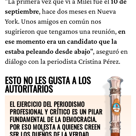
"La primera vez que vi a Milei fue el
10 de
septiembre
, hace dos meses en Nueva
York. Unos amigos en común nos
sugirieron que tengamos una reunión,
en
ese momento era un candidato que la
estaba peleando desde abajo
", aseguró en
diálogo con la periodista Cristina Pérez.
ESTO NO LES GUSTA A LOS
AUTORITARIOS
EL EJERCICIO DEL PERIODISMO
PROFESIONAL Y CRÍTICO ES UN PILAR
FUNDAMENTAL DE LA DEMOCRACIA.
POR ESO MOLESTA A QUIENES CREEN
SER LOS DUEÑOS DE LA VERDAD.