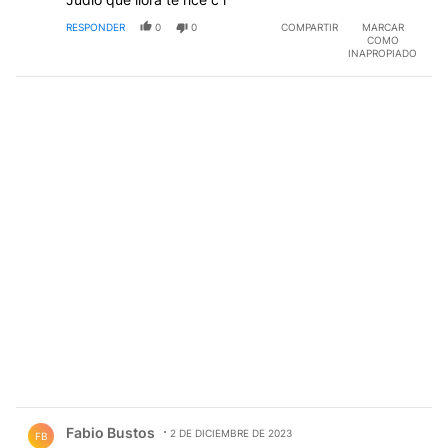
RESPONDER
0
0
COMPARTIR
MARCAR
COMO
INAPROPIADO
Comentario de Fabio Bustos.
Fabio Bustos
2 DE DICIEMBRE DE 2023
FB