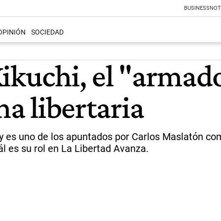
BUSINESS
NOT
OPINIÓN
SOCIEDAD
ikuchi, el "armado
na libertaria
 es uno de los apuntados por Carlos Maslatón como
l es su rol en La Libertad Avanza.