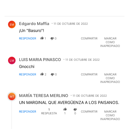
Comentario de Edgardo Maffía.
Edgardo Maffía
11 DE OCTUBRE DE 2022
EM
¡Un "Basuro"!
RESPONDER
1
0
COMPARTIR
MARCAR
COMO
INAPROPIADO
Comentario de LUIS MARIA PINASCO.
LUIS MARIA PINASCO
11 DE OCTUBRE DE 2022
LM
Gnocchi
RESPONDER
2
0
COMPARTIR
MARCAR
COMO
INAPROPIADO
Comentario de MARÍA TERESA MERLINO.
MARÍA TERESA MERLINO
11 DE OCTUBRE DE 2022
MT
UN MARGINAL QUE AVERGÜENZA A LOS PAISANOS.
1
RESPONDER
COMPARTIR
MARCAR
RESPUESTA
1
0
COMO
INAPROPIADO
Respuesta de Juanchi Solari.