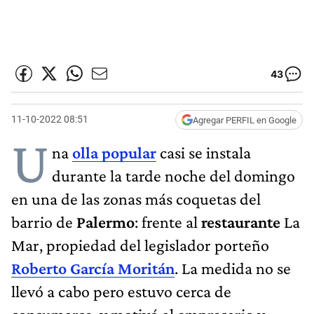
43
11-10-2022 08:51
Agregar PERFIL en Google
U
na
olla popular
casi se instala
durante la tarde noche del domingo
en una de las zonas más coquetas del
barrio de
Palermo
: frente al
restaurante
La
Mar, propiedad del legislador porteño
Roberto García Moritán
. La medida no se
llevó a cabo pero estuvo cerca de