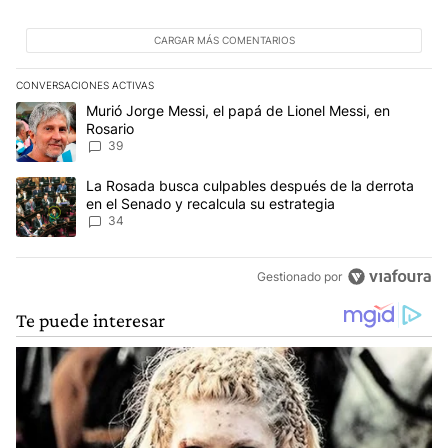
CARGAR MÁS COMENTARIOS
CONVERSACIONES ACTIVAS
Este listado muestra los artículos con más comentarios en los últim
Un artículo de tendencia con el título "Murió Jorge Messi, el papá
Murió Jorge Messi, el papá de Lionel Messi, en
Rosario
39
Un artículo de tendencia con el título "La Rosada busca culpables
La Rosada busca culpables después de la derrota
en el Senado y recalcula su estrategia
34
Gestionado por