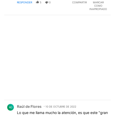
RESPONDER
5
0
COMPARTIR
MARCAR
COMO
INAPROPIADO
Comentario de Raúl de Flores.
Raúl de Flores
10 DE OCTUBRE DE 2022
RD
Lo que me llama mucho la atención, es que este "gran