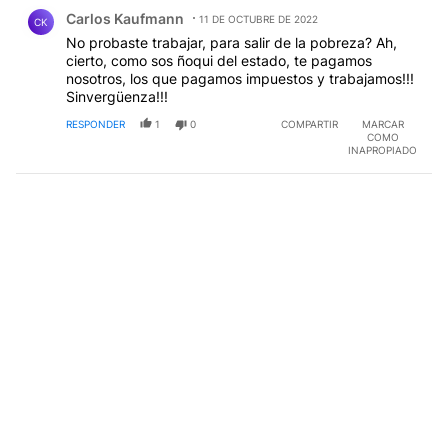
Comentario de Carlos Kaufmann.
Carlos Kaufmann
11 DE OCTUBRE DE 2022
CK
No probaste trabajar, para salir de la pobreza? Ah,
cierto, como sos ñoqui del estado, te pagamos
nosotros, los que pagamos impuestos y trabajamos!!!
Sinvergüenza!!!
RESPONDER
1
0
COMPARTIR
MARCAR
COMO
INAPROPIADO