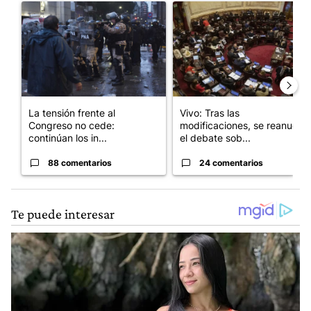
Un artículo de tendencia con el título "La tensión frente al Con
Un artículo de tendencia con e
La tensión frente al
Vivo: Tras las
Congreso no cede:
modificaciones, se reanudó
continúan los in...
el debate sob...
88 comentarios
24 comentarios