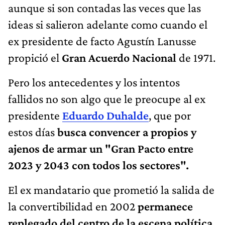
aunque si son contadas las veces que las
ideas si salieron adelante como cuando el
ex presidente de facto Agustín Lanusse
propició el
Gran Acuerdo Nacional
de 1971.
Pero los antecedentes y los intentos
fallidos no son algo que le preocupe al ex
presidente
Eduardo Duhalde
, que por
estos días
busca convencer a propios y
ajenos de armar un "Gran Pacto entre
2023 y 2043 con todos los sectores".
El ex mandatario que prometió la salida de
la convertibilidad en 2002
permanece
replegado del centro de la escena política
.