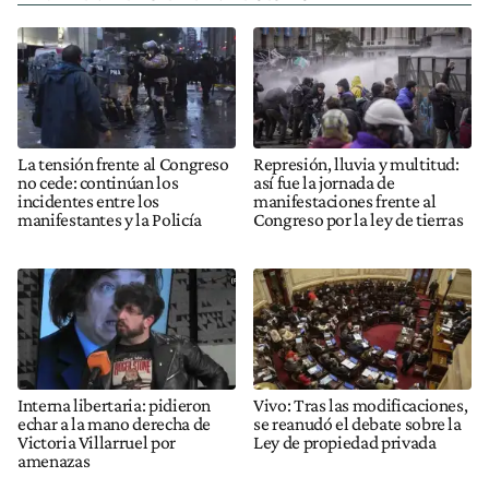
La tensión frente al Congreso
Represión, lluvia y multitud:
no cede: continúan los
así fue la jornada de
incidentes entre los
manifestaciones frente al
manifestantes y la Policía
Congreso por la ley de tierras
Interna libertaria: pidieron
Vivo: Tras las modificaciones,
echar a la mano derecha de
se reanudó el debate sobre la
Victoria Villarruel por
Ley de propiedad privada
amenazas