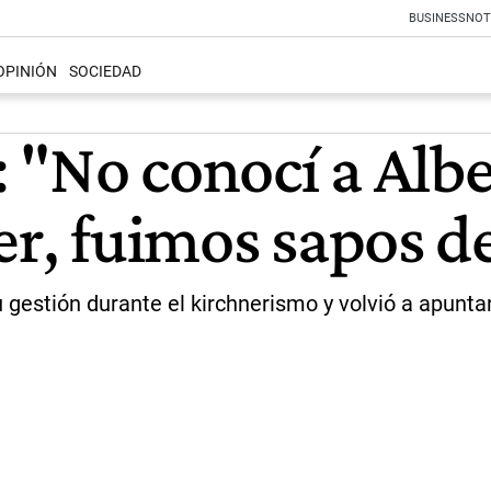
BUSINESS
NOT
OPINIÓN
SOCIEDAD
 "No conocí a Albe
er, fuimos sapos d
 gestión durante el kirchnerismo y volvió a apunt