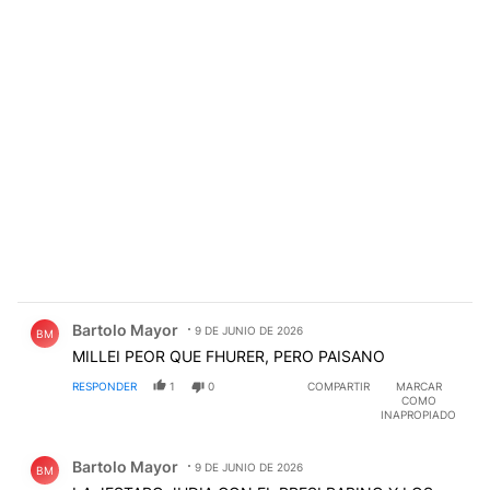
Comentario de Bartolo Mayor.
Bartolo Mayor
9 DE JUNIO DE 2026
BM
MILLEI PEOR QUE FHURER, PERO PAISANO
RESPONDER
1
0
COMPARTIR
MARCAR
COMO
INAPROPIADO
Comentario de Bartolo Mayor.
Bartolo Mayor
9 DE JUNIO DE 2026
BM