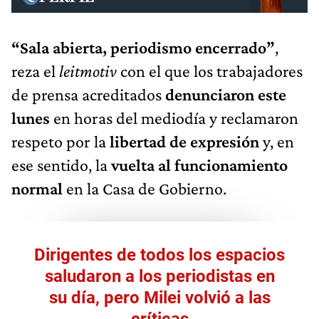
“Sala abierta, periodismo encerrado”
,
reza el
leitmotiv
con el que los trabajadores
de prensa acreditados
denunciaron este
lunes
en horas del mediodía y reclamaron
respeto por la
libertad de expresión
y, en
ese sentido, la
vuelta al funcionamiento
normal
en la Casa de Gobierno.
Dirigentes de todos los espacios
saludaron a los periodistas en
su día, pero Milei volvió a las