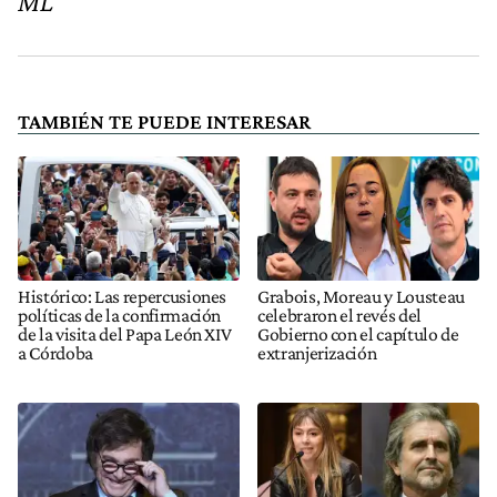
ML
TAMBIÉN TE PUEDE INTERESAR
Histórico: Las repercusiones
Grabois, Moreau y Lousteau
políticas de la confirmación
celebraron el revés del
de la visita del Papa León XIV
Gobierno con el capítulo de
a Córdoba
extranjerización