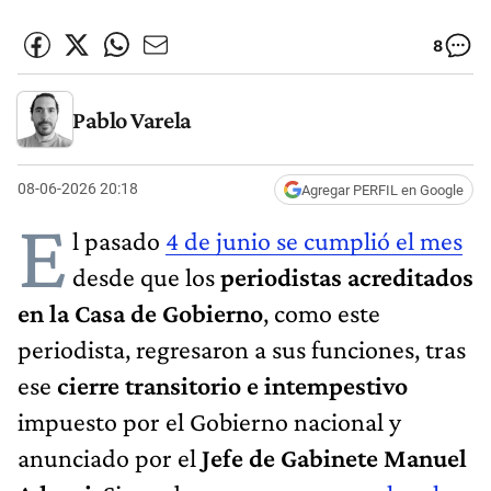
8
Pablo Varela
08-06-2026 20:18
Agregar PERFIL en Google
E
l pasado
4 de junio se cumplió el mes
desde que los
periodistas acreditados
en la Casa de Gobierno
, como este
periodista, regresaron a sus funciones, tras
ese
cierre transitorio e intempestivo
impuesto por el Gobierno nacional y
anunciado por el
Jefe de Gabinete Manuel