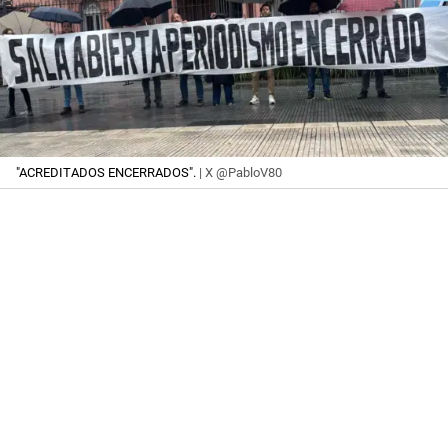
"ACREDITADOS ENCERRADOS".
| X @PabloV80