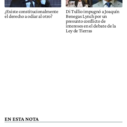
¿Existe constitucionalmente
Di Tullio impugnó a Joaquín
el derecho a odiar al otro?
Benegas Lynch por un
presunto conflicto de
intereses en el debate de la
Ley de Tierras
EN ESTA NOTA