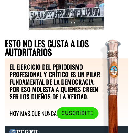
ESTO NO LES GUSTA A LOS
AUTORITARIOS
EL EJERCICIO DEL PERIODISMO
PROFESIONAL Y CRÍTICO ES UN PILAR
FUNDAMENTAL DE LA DEMOCRACIA.
POR ESO MOLESTA A QUIENES CREEN
SER LOS DUEÑOS DE LA VERDAD.
HOY MÁS QUE NUNCA
SUSCRIBITE