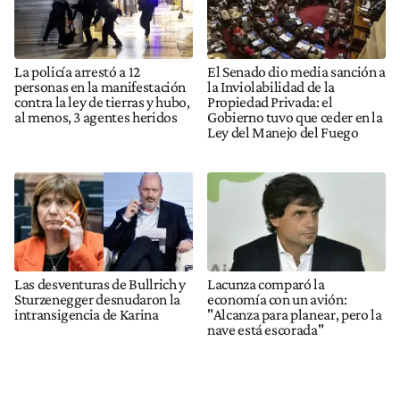
La policía arrestó a 12
El Senado dio media sanción a
personas en la manifestación
la Inviolabilidad de la
contra la ley de tierras y hubo,
Propiedad Privada: el
al menos, 3 agentes heridos
Gobierno tuvo que ceder en la
Ley del Manejo del Fuego
Las desventuras de Bullrich y
Lacunza comparó la
Sturzenegger desnudaron la
economía con un avión:
intransigencia de Karina
"Alcanza para planear, pero la
nave está escorada"