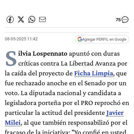
75
08-05-2025 11:42
Agregar PERFIL en Google
S
ilvia Lospennato
apuntó con duras
críticas contra La Libertad Avanza por
la caída del proyecto de
Ficha Limpia
, que
fue rechazado anoche en el Senado por un
voto. La diputada nacional y candidata a
legisladora porteña por el PRO reprochó en
particular la actitud del presidente
Javier
Milei
, al que también responsabilizó por el
fracaso de la iniciativa: "Yo confié en usted