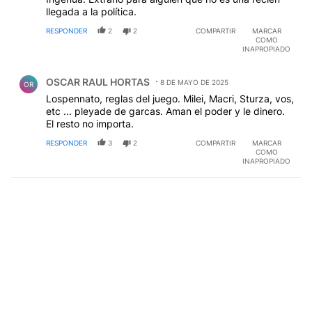
llegada a la política.
RESPONDER
2
2
COMPARTIR
MARCAR
COMO
INAPROPIADO
Comentario de OSCAR RAUL HORTAS.
OSCAR RAUL HORTAS
8 DE MAYO DE 2025
OR
Lospennato, reglas del juego. Milei, Macri, Sturza, vos,
etc ... pleyade de garcas. Aman el poder y le dinero.
El resto no importa.
RESPONDER
3
2
COMPARTIR
MARCAR
COMO
INAPROPIADO