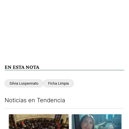
EN ESTA NOTA
Silvia Lospennato
Ficha Limpia
Noticias en Tendencia
Este listado muestra los artículos con más comentarios en los últim
Un artículo de tendencia con el título "El Senado dio media san
Un artículo de tendencia con e