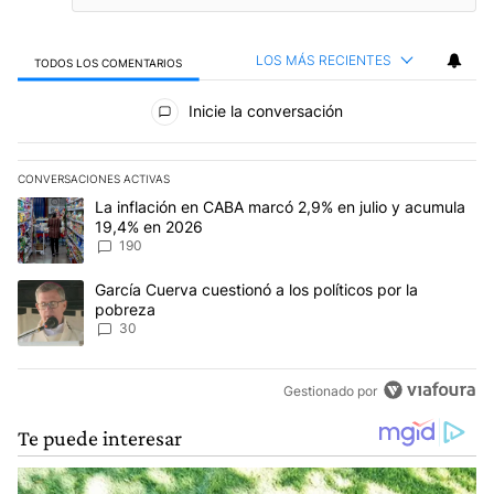
LOS MÁS RECIENTES
TODOS LOS COMENTARIOS
Todos los comentarios
Inicie la conversación
CONVERSACIONES ACTIVAS
Este listado muestra los artículos con más comentarios en los últim
Un artículo de tendencia con el título "La inflación en CABA mar
La inflación en CABA marcó 2,9% en julio y acumula
19,4% en 2026
190
Un artículo de tendencia con el título "García Cuerva cuestionó a 
García Cuerva cuestionó a los políticos por la
pobreza
30
Gestionado por