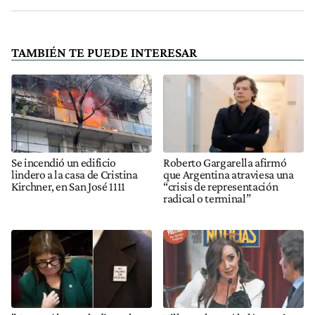
TAMBIÉN TE PUEDE INTERESAR
Se incendió un edificio
Roberto Gargarella afirmó
lindero a la casa de Cristina
que Argentina atraviesa una
Kirchner, en San José 1111
“crisis de representación
radical o terminal”