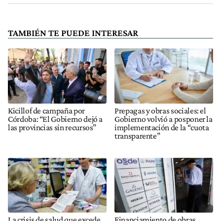
TAMBIÉN TE PUEDE INTERESAR
Kicillof de campaña por
Prepagas y obras sociales: el
Córdoba: “El Gobierno dejó a
Gobierno volvió a posponer la
las provincias sin recursos”
implementación de la “cuota
transparente”
La crisis de salud que excede
Financiamiento de obras