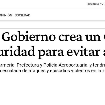
BUSINESS
NOT
OPINIÓN
SOCIEDAD
el Gobierno crea 
uridad para evitar
rmería, Prefectura y Policía Aeroportuaria, y tendr
a escalada de ataques y episodios violentos en la 