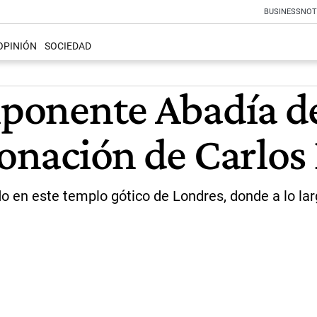
BUSINESS
NOT
OPINIÓN
SOCIEDAD
imponente Abadía d
ronación de Carlos 
nado en este templo gótico de Londres, donde a lo l