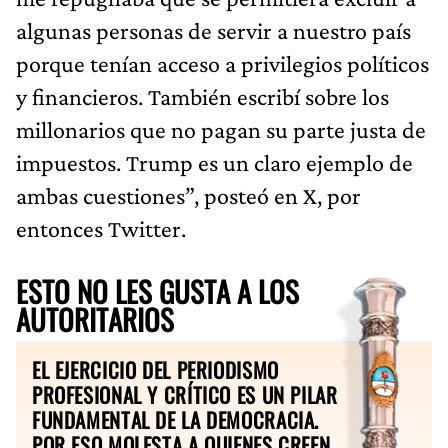
algunas personas de servir a nuestro país
porque tenían acceso a privilegios políticos
y financieros. También escribí sobre los
millonarios que no pagan su parte justa de
impuestos. Trump es un claro ejemplo de
ambas cuestiones”, posteó en X, por
entonces Twitter.
ESTO NO LES GUSTA A LOS
AUTORITARIOS
EL EJERCICIO DEL PERIODISMO
PROFESIONAL Y CRÍTICO ES UN PILAR
FUNDAMENTAL DE LA DEMOCRACIA.
POR ESO MOLESTA A QUIENES CREEN