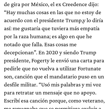
de gira por México, el ex Creedence dijo:
“Hay muchas cosas en las que no estoy de
acuerdo con el presidente Trump,y lo diría
así: me gustaría que tuviera más empatía
por la raza humana; es algo en que he
notado que falla. Esas cosas me
decepcionan”. En 2020 y siendo Trump
presidente, Fogerty le envió una carta para
pedirle que no vuelva a utilizar Fortunate
son, canción que el mandatario puso en un
desfile militar. “Usó mis palabras y mi voz
para retratar un mensaje que no apoyo.
Escribí esa canción porque, como veterano,
me repugnaba que se permitiera excluir a