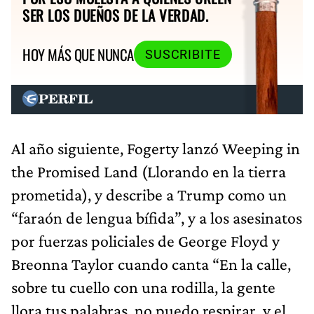
SER LOS DUEÑOS DE LA VERDAD.
HOY MÁS QUE NUNCA
SUSCRIBITE
Al año siguiente, Fogerty lanzó Weeping in
the Promised Land (Llorando en la tierra
prometida), y describe a Trump como un
“faraón de lengua bífida”, y a los asesinatos
por fuerzas policiales de George Floyd y
Breonna Taylor cuando canta “En la calle,
sobre tu cuello con una rodilla, la gente
llora tus palabras, no puedo respirar, y el