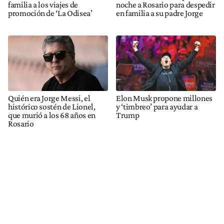
familia a los viajes de
noche a Rosario para despedir
promoción de ‘La Odisea’
en familia a su padre Jorge
Quién era Jorge Messi, el
Elon Musk propone millones
histórico sostén de Lionel,
y ‘timbreo’ para ayudar a
que murió a los 68 años en
Trump
Rosario