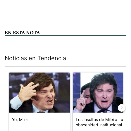
EN ESTA NOTA
Noticias en Tendencia
Este listado muestra los artículos con más comentarios en los últim
Un artículo de tendencia con el título "Yo, Milei" con 3 comentar
Un artículo de tendencia con el
Yo, Milei
Los insultos de Milei a Lula:
obscenidad institucional