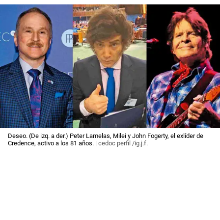
Deseo. (De izq. a der.) Peter Lamelas, Milei y John Fogerty, el exlíder de
Credence, activo a los 81 años.
| cedoc perfil /ig.j.f.