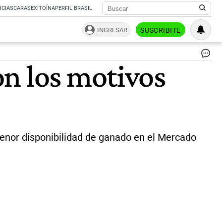
ICIAS
CARAS
EXITOÍNA
PERFIL BRASIL
INGRESAR
SUSCRIBITE
Ca
n los motivos
en
las
car
|
Ce
menor disponibilidad de ganado en el Mercado