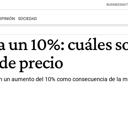
BUSINESS
NOT
OPINIÓN
SOCIEDAD
 un 10%: cuáles so
 de precio
aron un aumento del 10% como consecuencia de la 