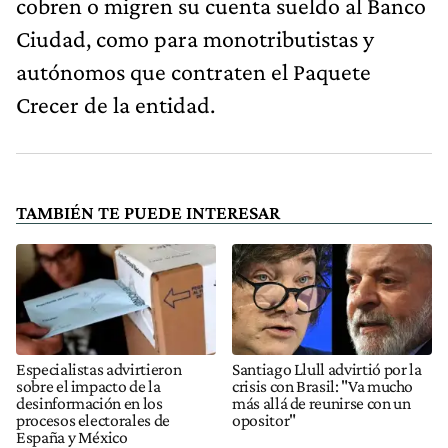
cobren o migren su cuenta sueldo al Banco
Ciudad, como para monotributistas y
autónomos que contraten el Paquete
Crecer de la entidad.
TAMBIÉN TE PUEDE INTERESAR
Especialistas advirtieron
Santiago Llull advirtió por la
sobre el impacto de la
crisis con Brasil: "Va mucho
desinformación en los
más allá de reunirse con un
procesos electorales de
opositor"
España y México