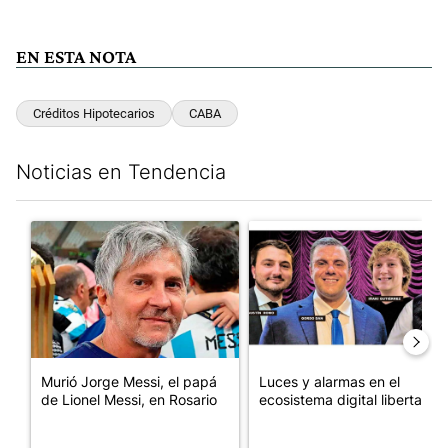
EN ESTA NOTA
Créditos Hipotecarios
CABA
Noticias en Tendencia
Este listado muestra los artículos con más comentarios en los últim
Un artículo de tendencia con el título "Murió Jorge Messi, el pa
Un artículo de tendencia con el
Murió Jorge Messi, el papá
Luces y alarmas en el
de Lionel Messi, en Rosario
ecosistema digital libertario