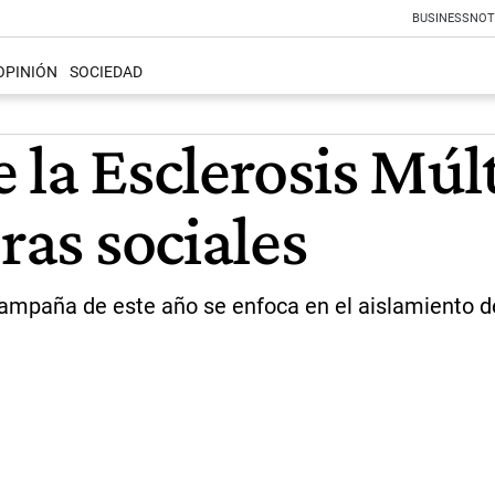
BUSINESS
NOT
OPINIÓN
SOCIEDAD
 la Esclerosis Múlt
ras sociales
campaña de este año se enfoca en el aislamiento 