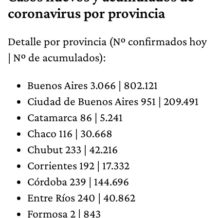
coronavirus por provincia
Detalle por provincia (Nº confirmados hoy
| Nº de acumulados):
Buenos Aires 3.066 | 802.121
Ciudad de Buenos Aires 951 | 209.491
Catamarca 86 | 5.241
Chaco 116 | 30.668
Chubut 233 | 42.216
Corrientes 192 | 17.332
Córdoba 239 | 144.696
Entre Ríos 240 | 40.862
Formosa 2 | 843