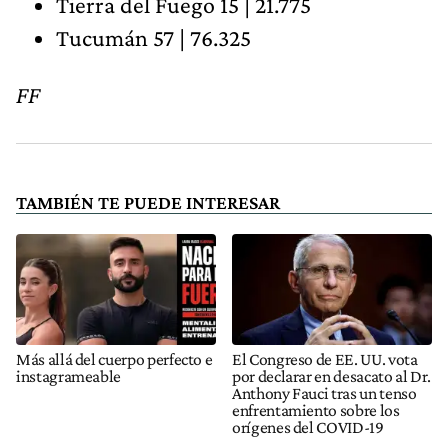
Tierra del Fuego 15 | 21.775
Tucumán 57 | 76.325
FF
TAMBIÉN TE PUEDE INTERESAR
Más allá del cuerpo perfecto e
El Congreso de EE. UU. vota
instagrameable
por declarar en desacato al Dr.
Anthony Fauci tras un tenso
enfrentamiento sobre los
orígenes del COVID-19