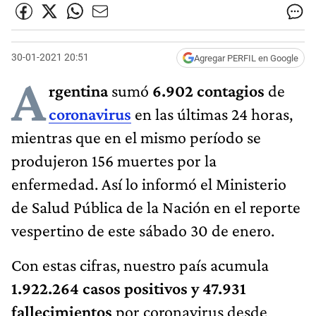
30-01-2021 20:51
Agregar PERFIL en Google
A
rgentina
sumó
6.902 contagios
de
coronavirus
en las últimas 24 horas,
mientras que en el mismo período se
produjeron 156 muertes por la
enfermedad. Así lo informó el Ministerio
de Salud Pública de la Nación en el reporte
vespertino de este sábado 30 de enero.
Con estas cifras, nuestro país acumula
1.922.264 casos positivos y 47.931
fallecimientos
por coronavirus desde