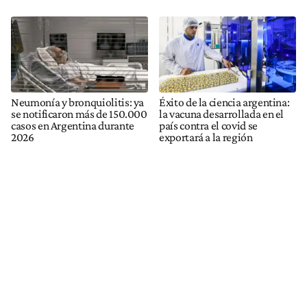
Neumonía y bronquiolitis: ya
Éxito de la ciencia argentina:
se notificaron más de 150.000
la vacuna desarrollada en el
casos en Argentina durante
país contra el covid se
2026
exportará a la región