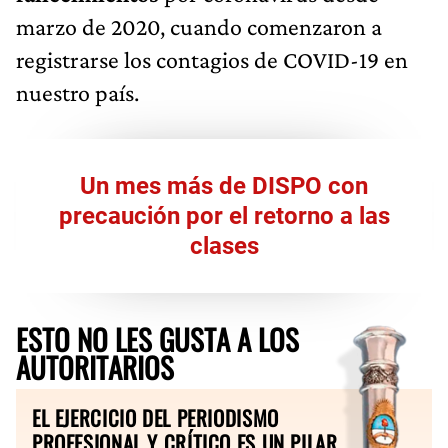
marzo de 2020, cuando comenzaron a
registrarse los contagios de COVID-19 en
nuestro país.
Un mes más de DISPO con
precaución por el retorno a las
clases
ESTO NO LES GUSTA A LOS
AUTORITARIOS
EL EJERCICIO DEL PERIODISMO
PROFESIONAL Y CRÍTICO ES UN PILAR