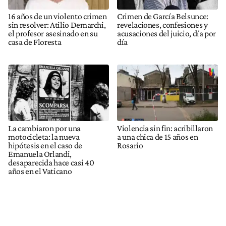
16 años de un violento crimen
Crimen de García Belsunce:
sin resolver: Atilio Demarchi,
revelaciones, confesiones y
el profesor asesinado en su
acusaciones del juicio, día por
casa de Floresta
día
La cambiaron por una
Violencia sin fin: acribillaron
motocicleta: la nueva
a una chica de 15 años en
hipótesis en el caso de
Rosario
Emanuela Orlandi,
desaparecida hace casi 40
años en el Vaticano