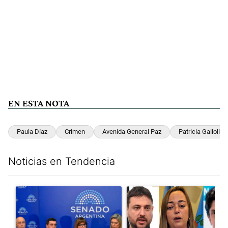
EN ESTA NOTA
Paula Díaz
Crimen
Avenida General Paz
Patricia Galloli
Noticias en Tendencia
Este listado muestra los artículos con más comentarios en los últim
Un artículo de tendencia con el título "Ley de Tierras: ante el 
Un artículo de tendencia con e