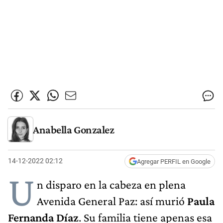
Anabella Gonzalez
14-12-2022 02:12
Agregar PERFIL en Google
U
n disparo en la cabeza en plena
Avenida General Paz: así murió
Paula
Fernanda Díaz
. Su familia tiene apenas esa