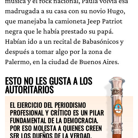
música y el rock nacional, Paula volvía esa
madrugada a su casa con su novio Hugo,
que manejaba la camioneta Jeep Patriot
negra que le había prestado su papá.
Habían ido a un recital de Babasónicos y
después a tomar algo por la zona de
Palermo, en la ciudad de Buenos Aires.
ESTO NO LES GUSTA A LOS
AUTORITARIOS
EL EJERCICIO DEL PERIODISMO
PROFESIONAL Y CRÍTICO ES UN PILAR
FUNDAMENTAL DE LA DEMOCRACIA.
POR ESO MOLESTA A QUIENES CREEN
SER LOS DUEÑOS DE LA VERDAD.