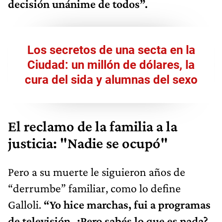
decisión unánime de todos”.
Los secretos de una secta en la
Ciudad: un millón de dólares, la
cura del sida y alumnas del sexo
El reclamo de la familia a la
justicia: "Nadie se ocupó"
Pero a su muerte le siguieron años de
“derrumbe” familiar, como lo define
Galloli.
“Yo hice marchas, fui a programas
de televisión. ¿Pero sabés lo que es nada?