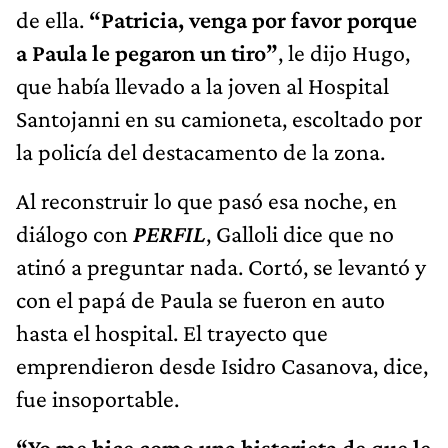
de ella.
“Patricia, venga por favor porque
a Paula le pegaron un tiro”
, le dijo Hugo,
que había llevado a la joven al Hospital
Santojanni en su camioneta, escoltado por
la policía del destacamento de la zona.
Al reconstruir lo que pasó esa noche, en
diálogo con
PERFIL
, Galloli dice que no
atinó a preguntar nada. Cortó, se levantó y
con el papá de Paula se fueron en auto
hasta el hospital. El trayecto que
emprendieron desde Isidro Casanova, dice,
fue insoportable.
“Yo me hice como una historieta de que le