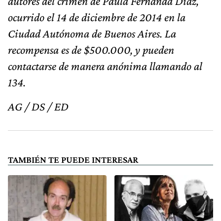
autores del crimen de Paula Fernanda Díaz,
ocurrido el 14 de diciembre de 2014 en la
Ciudad Autónoma de Buenos Aires.
La
recompensa es de $500.000, y pueden
contactarse de manera anónima llamando al
134.
AG / DS / ED
TAMBIÉN TE PUEDE INTERESAR