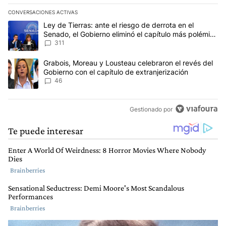
CONVERSACIONES ACTIVAS
Este listado muestra los artículos con más comentarios en los últim
Un artículo de tendencia con el título "Ley de Tierras: ante el ri
Ley de Tierras: ante el riesgo de derrota en el
Senado, el Gobierno eliminó el capítulo más polémico
del proyecto
311
Un artículo de tendencia con el título "Grabois, Moreau y Lousteau
Grabois, Moreau y Lousteau celebraron el revés del
Gobierno con el capítulo de extranjerización
46
Gestionado por