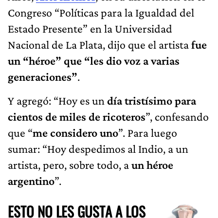
Congreso “Políticas para la Igualdad del
Estado Presente” en la Universidad
Nacional de La Plata, dijo que el artista
fue
un “héroe” que “les dio voz a varias
generaciones”
.
Y agregó: “Hoy es un
día tristísimo para
cientos de miles de ricoteros
”, confesando
que “
me considero uno
”. Para luego
sumar: “Hoy despedimos al Indio, a un
artista, pero, sobre todo, a
un héroe
argentino
”.
ESTO NO LES GUSTA A LOS