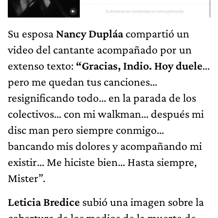
Su esposa
Nancy Dupláa
compartió un
video del cantante acompañado por un
extenso texto:
“Gracias, Indio. Hoy duele
…
pero me quedan tus canciones…
resignificando todo… en la parada de los
colectivos… con mi walkman... después mi
disc man pero siempre conmigo…
bancando mis dolores y acompañando mi
existir… Me hiciste bien… Hasta siempre,
Mister”.
Leticia Bredice
subió una imagen sobre la
cobertura de los medios de la muerte de