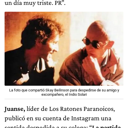
un día muy triste. PR”.
La foto que compartió Skay Beilinson para despedirse de su amigo y
excompañero, el Indio Solari
Juanse,
líder de Los Ratones Paranoicos,
publicó en su cuenta de Instagram una
sentida despedida a su colega: “
La partida