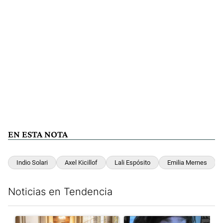
EN ESTA NOTA
Indio Solari
Axel Kicillof
Lali Espósito
Emilia Mernes
Noticias en Tendencia
Este listado muestra los artículos con más comentarios en los últim
Un artículo de tendencia con el título "El Gobierno cedió en la
Un artículo de tendencia con e