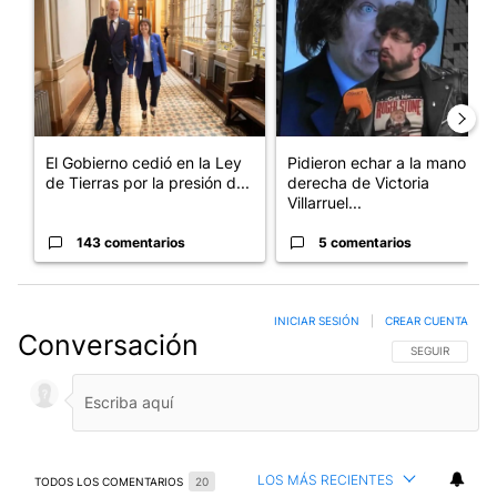
El Gobierno cedió en la Ley
Pidieron echar a la mano
de Tierras por la presión d...
derecha de Victoria
Villarruel...
143 comentarios
5 comentarios
INICIAR SESIÓN
|
CREAR CUENTA
Conversación
SIGA ESTA CO
SEGUIR
LOS MÁS RECIENTES
TODOS LOS COMENTARIOS
20