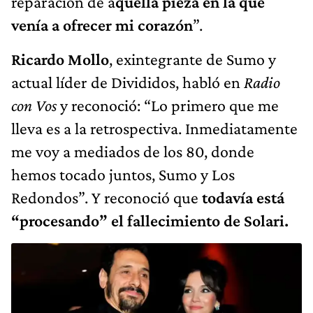
reparación de a
quella pieza en la que
venía a ofrecer mi corazón
”.
Ricardo Mollo
, exintegrante de Sumo y
actual líder de Divididos, habló en
Radio
con Vos
y reconoció: “Lo primero que me
lleva es a la retrospectiva. Inmediatamente
me voy a mediados de los 80, donde
hemos tocado juntos, Sumo y Los
Redondos”. Y reconoció que
todavía está
“procesando” el fallecimiento de Solari.