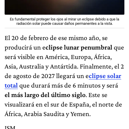
Es fundamental proteger los ojos al mirar un eclipse debido a que la
radiación solar puede causar daños permanentes a la vista.
El 20 de febrero de ese mismo año, se
producirá un e
clipse lunar penumbral
que
será visible en América, Europa, África,
Asia, Australia y Antártida. Finalmente, el 2
de agosto de 2027 llegará un e
clipse solar
total
que durará más de 6 minutos y será
el más largo del último siglo
. Este se
visualizará en el sur de España, el norte de
África, Arabia Saudita y Yemen.
JSM