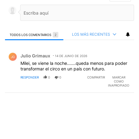
LOS MÁS RECIENTES
TODOS LOS COMENTARIOS
2
Todos los comentarios
Comentario de Julio Grimaux.
Julio Grimaux
14 DE JUNIO DE 2026
JG
Milei, se viene la noche.......queda menos para poder
transformar el circo en un país con futuro.
RESPONDER
0
0
COMPARTIR
MARCAR
COMO
INAPROPIADO