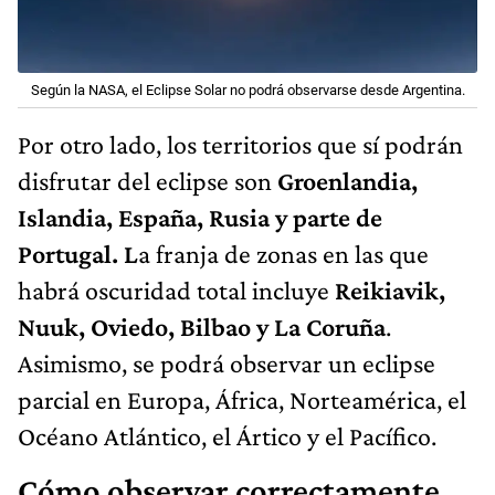
Según la NASA, el Eclipse Solar no podrá observarse desde Argentina.
Por otro lado, los territorios que sí podrán
disfrutar del eclipse son
Groenlandia,
Islandia, España, Rusia y parte de
Portugal. L
a franja de zonas en las que
habrá oscuridad total incluye
Reikiavik,
Nuuk, Oviedo, Bilbao y La Coruña
.
Asimismo, se podrá observar un eclipse
parcial en Europa, África, Norteamérica, el
Océano Atlántico, el Ártico y el Pacífico.
Cómo observar correctamente