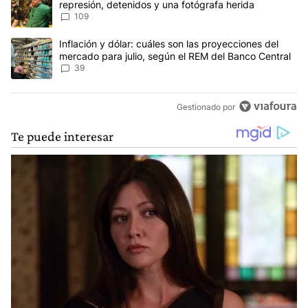
represión, detenidos y una fotógrafa herida
109
Un artículo de tendencia con el título "Inflación y dólar: cuáles 
Inflación y dólar: cuáles son las proyecciones del
mercado para julio, según el REM del Banco Central
39
Gestionado por