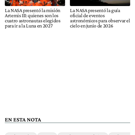
La NASA presentó la misión
La NASA presentó la guía
Artemis III: quienes son los
oficial de eventos
cuatro astronautas elegidos
astronómicos para observar el
para ir a la Luna en 2027
cielo en junio de 2026
EN ESTA NOTA