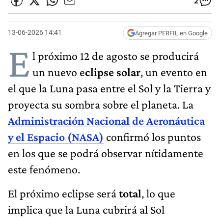
2
13-06-2026 14:41
Agregar PERFIL en Google
E
l próximo 12 de agosto se producirá
un nuevo e
clipse solar
, un evento en
el que la Luna pasa entre el Sol y la Tierra y
proyecta su sombra sobre el planeta. La
Administración Nacional de Aeronáutica
y el Espacio (NASA)
confirmó los puntos
en los que se podrá observar nítidamente
este fenómeno.
El próximo eclipse será
total
, lo que
implica que la Luna cubrirá al Sol