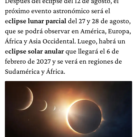
Después del eclipse del 12 de agosto, el
próximo evento astronómico será el
e
clipse lunar parcial
del 27 y 28 de agosto,
que se podrá observar en América, Europa,
África y Asia Occidental. Luego, habrá un
e
clipse solar anular
que llegará el 6 de
febrero de 2027 y se verá en regiones de
Sudamérica y África.