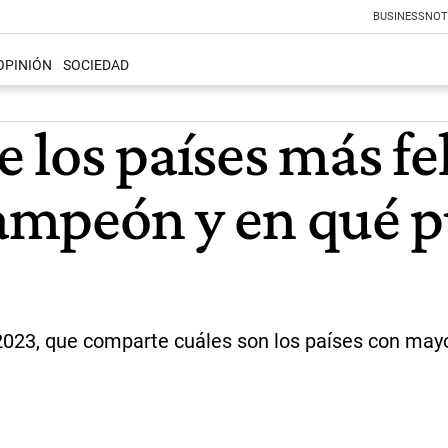
BUSINESS
NOT
OPINIÓN
SOCIEDAD
de los países más f
 campeón y en qué 
023, que comparte cuáles son los países con mayor