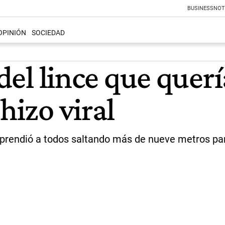
BUSINESS
NOT
OPINIÓN
SOCIEDAD
 del lince que quer
hizo viral
orprendió a todos saltando más de nueve metros para 