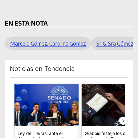
EN ESTA NOTA
Marcelo Gómez. Carolina Gómez
Sr & Sra Gómez
Noticias en Tendencia
Este listado muestra los artículos con más comentarios en los úl
Un artículo de tendencia con el título "Ley de Tierras: ante 
Un artículo de tendencia con
Ley de Tierras: ante el
Grabois festejó los cambio