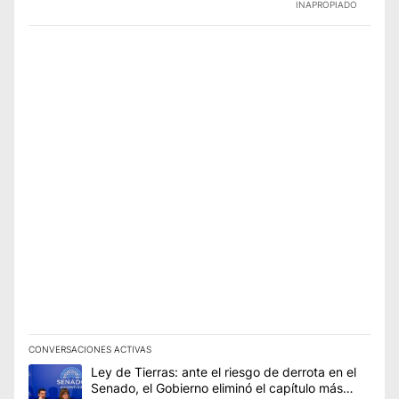
INAPROPIADO
CONVERSACIONES ACTIVAS
Este listado muestra los artículos con más comentarios en los úl
Un artículo de tendencia con el título "Ley de Tierras: ante el 
Ley de Tierras: ante el riesgo de derrota en el
Senado, el Gobierno eliminó el capítulo más