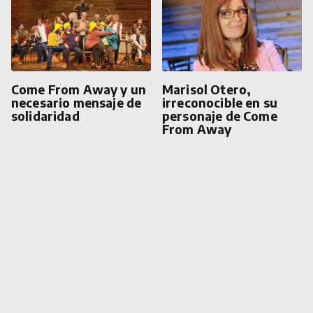
Come From Away y un
Marisol Otero,
necesario mensaje de
irreconocible en su
solidaridad
personaje de Come
From Away