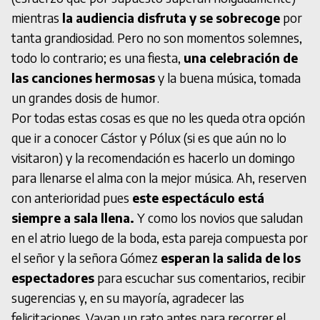
mientras
la
audiencia disfruta y se sobrecoge
por
tanta grandiosidad. Pero no son momentos solemnes,
todo lo contrario; es una fiesta,
una celebración de
las canciones hermosas
y la buena música, tomada
un grandes dosis de humor.
Por todas estas cosas es que no les queda otra opción
que ir a conocer Cástor y Pólux (si es que aún no lo
visitaron) y la recomendación es hacerlo un domingo
para llenarse el alma con la mejor música. Ah, reserven
con anterioridad pues
este espectáculo está
siempre a sala llena.
Y como los novios que saludan
en el atrio luego de la boda, esta pareja compuesta por
el señor y la señora Gómez
esperan la salida de los
espectadores
para escuchar sus comentarios, recibir
sugerencias y, en su mayoría, agradecer las
felicitaciones. Vayan un rato antes para recorrer el