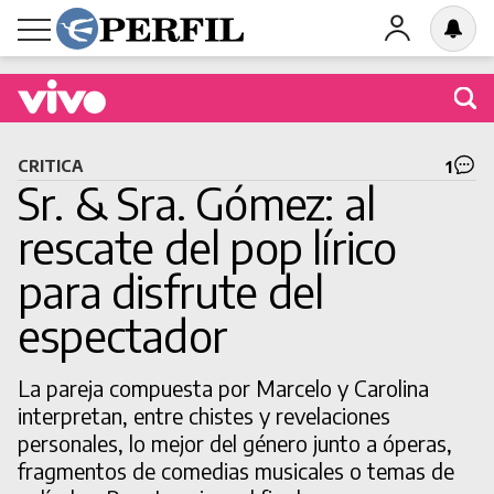
Buscá una obra en cartel
CRITICA
1
Sr. & Sra. Gómez: al
rescate del pop lírico
para disfrute del
BUSCAR
espectador
La pareja compuesta por Marcelo y Carolina
interpretan, entre chistes y revelaciones
personales, lo mejor del género junto a óperas,
fragmentos de comedias musicales o temas de