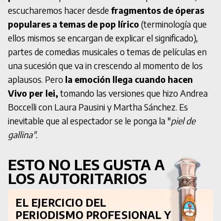
escucharemos hacer desde
fragmentos de óperas
populares a temas de pop lírico
(terminología que
ellos mismos se encargan de explicar el significado),
partes de comedias musicales o temas de películas en
una sucesión que va in crescendo al momento de los
aplausos. Pero
la emoción llega cuando hacen
Vivo per lei,
tomando las versiones que hizo Andrea
Boccelli con Laura Pausini y Martha Sánchez. Es
inevitable que al espectador se le ponga la "
piel de
gallina".
ESTO NO LES GUSTA A
LOS AUTORITARIOS
EL EJERCICIO DEL
PERIODISMO PROFESIONAL Y