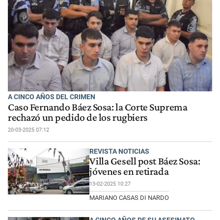
A CINCO AÑOS DEL CRIMEN
Caso Fernando Báez Sosa: la Corte Suprema
rechazó un pedido de los rugbiers
20-03-2025 07:12
REVISTA NOTICIAS
Villa Gesell post Báez Sosa:
jóvenes en retirada
13-02-2025 10:27
MARIANO CASAS DI NARDO
A CINCO AÑOS DE SU ASESINATO