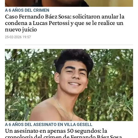
A 6 AÑOS DEL CRIMEN
Caso Fernando Báez Sosa: solicitaron anular la
condena a Lucas Pertossi y que se le realice un
nuevo juicio
25-02-2026 19:57
A 6 AÑOS DEL ASESINATO EN VILLA GESELL
Un asesinato en apenas 50 segundos: la
cronología del crimen de Fernando Báez Sosa