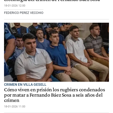
18-01-2026 12:00
FEDERICO PEREZ VECCHIO
CRIMEN EN VILLA GESELL
Cómo viven en prisión los rugbiers condenados
por matar a Fernando Báez Sosa a seis años del
crimen
18-01-2026 11:00