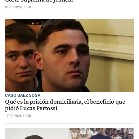
01-05-2026 05:30
CASO BÁEZ SOSA
Qué es la prisión domiciliaria, el beneficio que
pidió Lucas Pertossi
17-04-2026 14:30