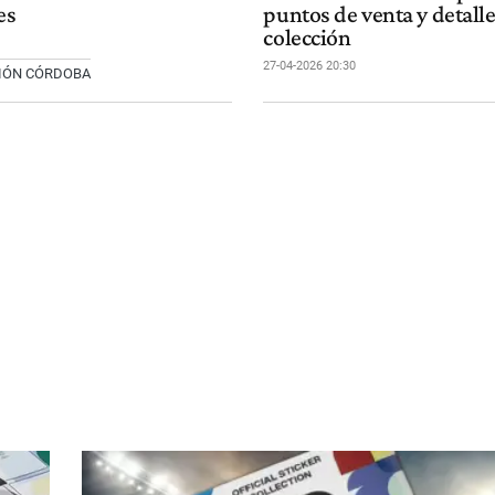
es
puntos de venta y detalle
colección
27-04-2026 20:30
CIÓN CÓRDOBA