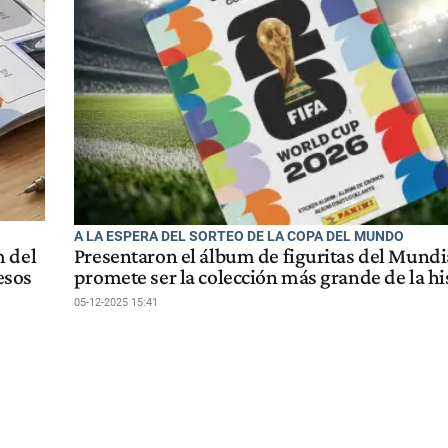
A LA ESPERA DEL SORTEO DE LA COPA DEL MUNDO
m del
Presentaron el álbum de figuritas del Mundi
esos
promete ser la colección más grande de la hi
05-12-2025 15:41