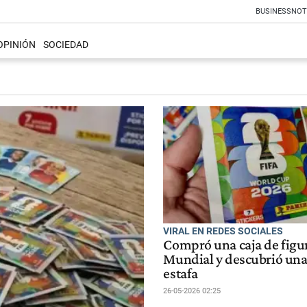
BUSINESS
NOT
OPINIÓN
SOCIEDAD
VIRAL EN REDES SOCIALES
Compró una caja de figur
Mundial y descubrió una 
estafa
26-05-2026 02:25