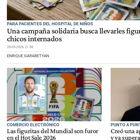
PARA PACIENTES DEL HOSPITAL DE NIÑOS
Una campaña solidaria busca llevarles figu
chicos internados
28-05-2026 21:38
ENRIQUE GARABETYAN
COMERCIO ELECTRÓNICO
PUNTO A PUNT
Las figuritas del Mundial son furor
Creó una a
en el Hot Sale 2026
y ya supera