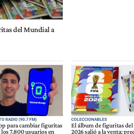
ritas del Mundial a
O RADIO (90.7 FM)
COLECCIONABLES
pp para cambiar figuritas
El álbum de figuritas de
 los 7.800 usuarios en
2026 salió a la venta: pre