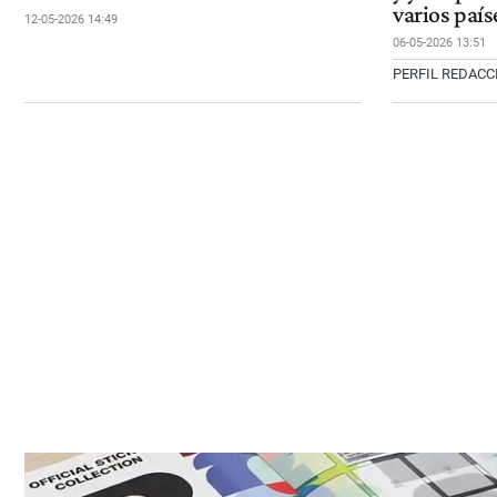
varios país
12-05-2026 14:49
06-05-2026 13:51
PERFIL REDAC