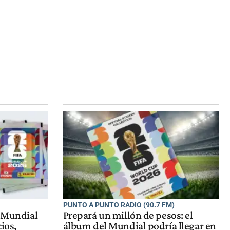
PUNTO A PUNTO RADIO (90.7 FM)
l Mundial
Prepará un millón de pesos: el
cios,
álbum del Mundial podría llegar en