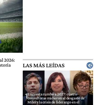
al 2026:
LAS MÁS LEÍDAS
storia
Encuesta rumbo a 2027: cuatro
1
consultoras midieron el desgaste de
Milei y la crisis de liderazgo en el