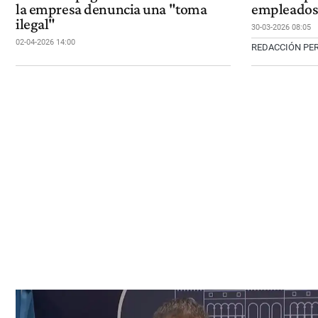
la empresa denuncia una "toma
empleados 
ilegal"
30-03-2026 08:05
02-04-2026 14:00
REDACCIÓN PER