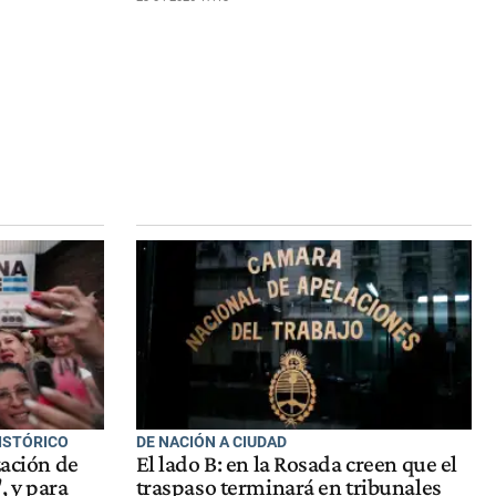
ISTÓRICO
DE NACIÓN A CIUDAD
zación de
El lado B: en la Rosada creen que el
, y para
traspaso terminará en tribunales