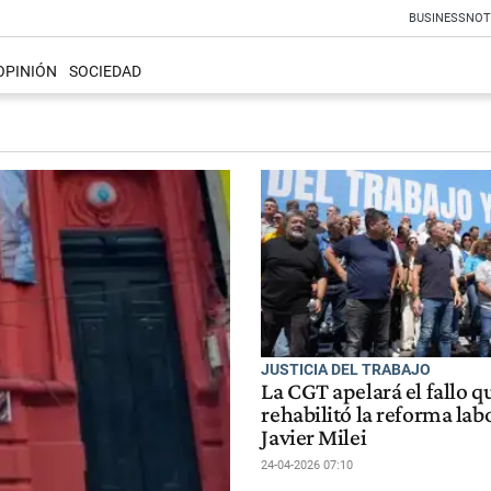
BUSINESS
NOT
OPINIÓN
SOCIEDAD
JUSTICIA DEL TRABAJO
La CGT apelará el fallo q
rehabilitó la reforma lab
Javier Milei
24-04-2026 07:10