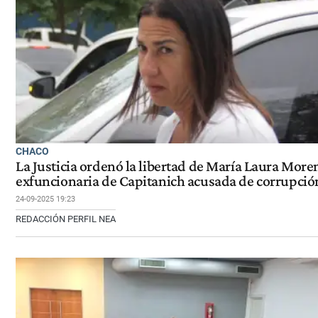
CHACO
La Justicia ordenó la libertad de María Laura More
exfuncionaria de Capitanich acusada de corrupció
24-09-2025 19:23
REDACCIÓN PERFIL NEA