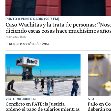
PUNTO A PUNTO RADIO (90.7 FM)
Caso Wachitas y la trata de personas: “No
diciendo estas cosas hace muchísimos año
18-06-2026 18:07
PERFIL REDACCIÓN CÓRDOBA
VICTORIA JUDICIAL
STJ
Conflicto en FATE: la Justicia
Fallo en C
ordenó el pago de salarios mientras
deberán pa