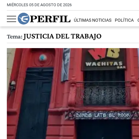
MIÉRCOLES 05 DE AGOSTO DE 2026
ÚLTIMAS NOTICIAS
POLÍTICA
JUSTICIA DEL TRABAJO
Tema: