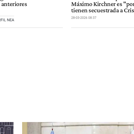
anteriores
Máximo Kirchner es "por
tienen secuestrada a Cri
28-03-2026 08:37
FIL NEA