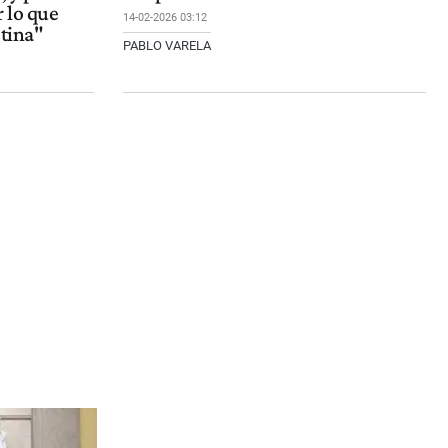
 lo que
14-02-2026 03:12
stina"
PABLO VARELA