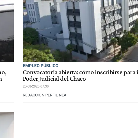
EMPLEO PÚBLICO
no,
Convocatoria abierta: cómo inscribirse para 
n
Poder Judicial del Chaco
20-08-2025 07:30
REDACCIÓN PERFIL NEA