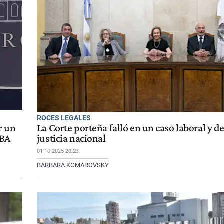
ROCES LEGALES
r un
La Corte porteña falló en un caso laboral y de
ABA
justicia nacional
01-10-2025 20:23
BARBARA KOMAROVSKY