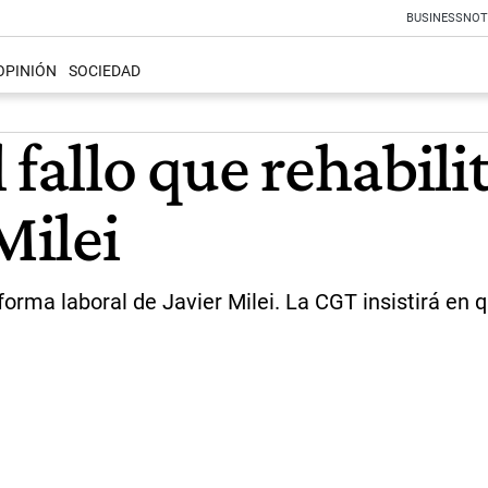
BUSINESS
NOT
OPINIÓN
SOCIEDAD
 fallo que rehabili
Milei
reforma laboral de Javier Milei. La CGT insistirá en