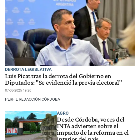
DERROTA LEGISLATIVA
Luis Picat tras la derrota del Gobierno en
Diputados: "Se evidenció la previa electoral"
07-08-2025 19:20
PERFIL REDACCIÓN CÓRDOBA
AGRO
Desde Córdoba, voces del
INTA advierten sobre el
impacto de la reforma en el
interior del país