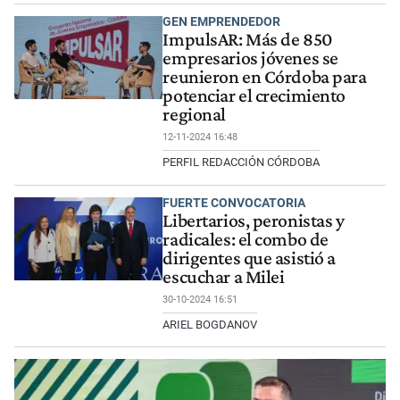
GEN EMPRENDEDOR
ImpulsAR: Más de 850
empresarios jóvenes se
reunieron en Córdoba para
potenciar el crecimiento
regional
12-11-2024 16:48
PERFIL REDACCIÓN CÓRDOBA
FUERTE CONVOCATORIA
Libertarios, peronistas y
radicales: el combo de
dirigentes que asistió a
escuchar a Milei
30-10-2024 16:51
ARIEL BOGDANOV