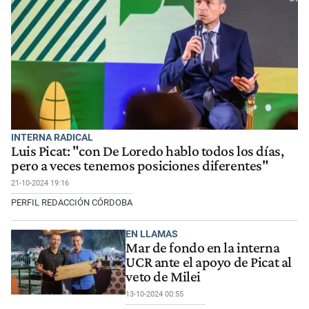
INTERNA RADICAL
Luis Picat: "con De Loredo hablo todos los días,
pero a veces tenemos posiciones diferentes"
21-10-2024 19:16
PERFIL REDACCIÓN CÓRDOBA
EN LLAMAS
Mar de fondo en la interna
UCR ante el apoyo de Picat al
veto de Milei
13-10-2024 00:55