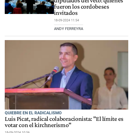
diputados del veto: quiénes
fueron los cordobeses
invitados
18-09-2024 11:54
ANDY FERREYRA
QUIEBRE EN EL RADICALISMO
Luis Picat, radical colaboracionista: "El límite es
votar con el kirchnerismo"
18-09-2024 10:56