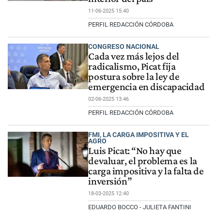
11-06-2025 15:40
PERFIL REDACCIÓN CÓRDOBA
CONGRESO NACIONAL
Cada vez más lejos del
radicalismo, Picat fija
postura sobre la ley de
emergencia en discapacidad
02-06-2025 13:46
PERFIL REDACCIÓN CÓRDOBA
FMI, LA CARGA IMPOSITIVA Y EL
AGRO
Luis Picat: “No hay que
devaluar, el problema es la
carga impositiva y la falta de
inversión”
18-03-2025 12:40
EDUARDO BOCCO - JULIETA FANTINI