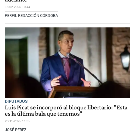
18-02-2026 10:44
PERFIL REDACCIÓN CÓRDOBA
DIPUTADOS
Luis Picat se incorporó al bloque libertario: "Esta
es la última bala que tenemos"
20-11-2025 11:35
JOSÉ PÉREZ