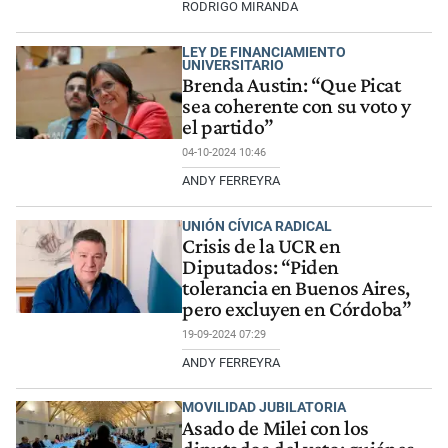
RODRIGO MIRANDA
LEY DE FINANCIAMIENTO
UNIVERSITARIO
Brenda Austin: “Que Picat
sea coherente con su voto y
el partido”
04-10-2024 10:46
ANDY FERREYRA
UNIÓN CÍVICA RADICAL
Crisis de la UCR en
Diputados: “Piden
tolerancia en Buenos Aires,
pero excluyen en Córdoba”
19-09-2024 07:29
ANDY FERREYRA
MOVILIDAD JUBILATORIA
Asado de Milei con los