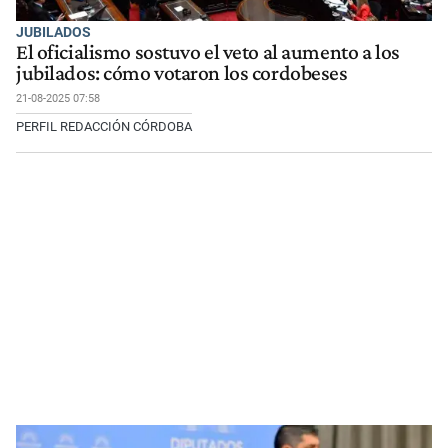
JUBILADOS
El oficialismo sostuvo el veto al aumento a los
jubilados: cómo votaron los cordobeses
21-08-2025 07:58
PERFIL REDACCIÓN CÓRDOBA