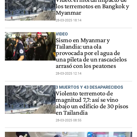
los terremotos en Bangkok y
Myanmar
28-03-2025 18:14
VIDEO
Sismo en Myanmar y
Tailandia: una ola
provocada por el agua de
una pileta de un rascacielos
arrasó con los peatones
28-03-2025 12:14
3 MUERTOS Y 43 DESAPARECIDOS
Violento terremoto de
magnitud 7,7: así se vino
abajo un edificio de 30 pisos
en Tailandia
28-03-2025 08:55