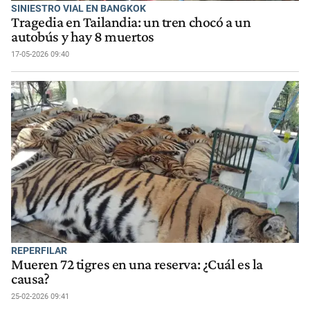
SINIESTRO VIAL EN BANGKOK
Tragedia en Tailandia: un tren chocó a un
autobús y hay 8 muertos
17-05-2026 09:40
REPERFILAR
Mueren 72 tigres en una reserva: ¿Cuál es la
causa?
25-02-2026 09:41