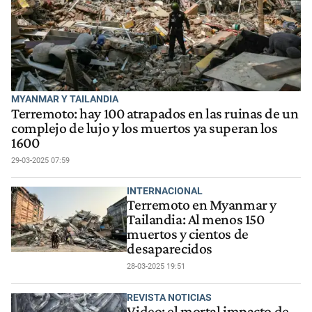
MYANMAR Y TAILANDIA
Terremoto: hay 100 atrapados en las ruinas de un
complejo de lujo y los muertos ya superan los
1600
29-03-2025 07:59
INTERNACIONAL
Terremoto en Myanmar y
Tailandia: Al menos 150
muertos y cientos de
desaparecidos
28-03-2025 19:51
REVISTA NOTICIAS
Video: el mortal impacto de