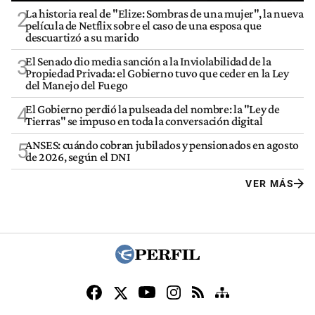
La historia real de "Elize: Sombras de una mujer", la nueva
2
película de Netflix sobre el caso de una esposa que
descuartizó a su marido
El Senado dio media sanción a la Inviolabilidad de la
3
Propiedad Privada: el Gobierno tuvo que ceder en la Ley
del Manejo del Fuego
El Gobierno perdió la pulseada del nombre: la "Ley de
4
Tierras" se impuso en toda la conversación digital
ANSES: cuándo cobran jubilados y pensionados en agosto
5
de 2026, según el DNI
VER MÁS