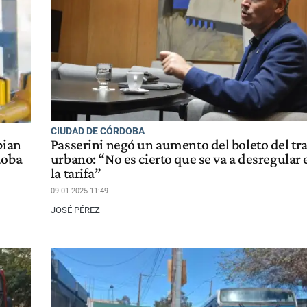
CIUDAD DE CÓRDOBA
bian
Passerini negó un aumento del boleto del tr
doba
urbano: “No es cierto que se va a desregular e
la tarifa”
09-01-2025 11:49
JOSÉ PÉREZ