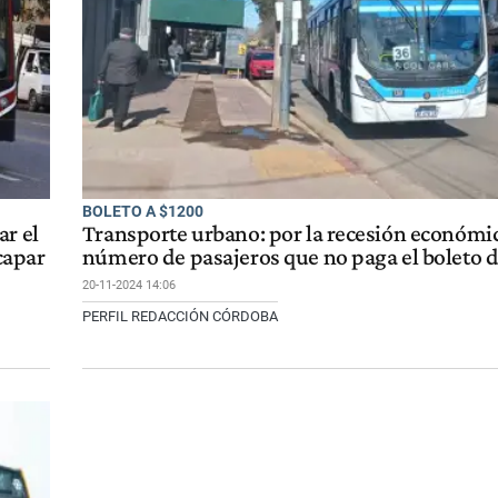
BOLETO A $1200
ar el
Transporte urbano: por la recesión económic
capar
número de pasajeros que no paga el boleto d
20-11-2024 14:06
PERFIL REDACCIÓN CÓRDOBA