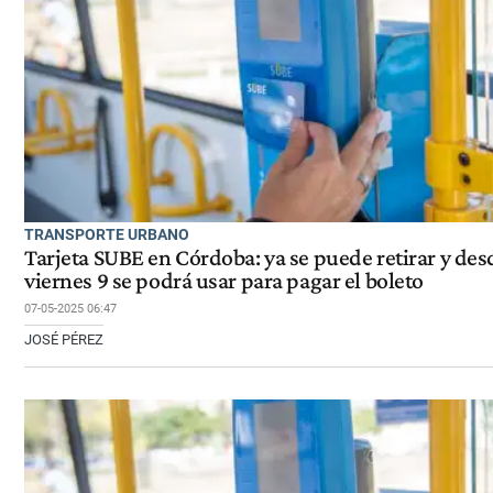
TRANSPORTE URBANO
Tarjeta SUBE en Córdoba: ya se puede retirar y des
viernes 9 se podrá usar para pagar el boleto
07-05-2025 06:47
JOSÉ PÉREZ