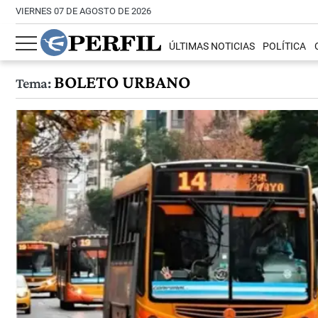
VIERNES 07 DE AGOSTO DE 2026
ÚLTIMAS NOTICIAS
POLÍTICA
BOLETO URBANO
Tema: