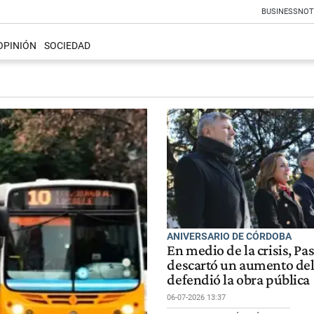
BUSINESS
NOT
OPINIÓN
SOCIEDAD
ANIVERSARIO DE CÓRDOBA
En medio de la crisis, Pa
descartó un aumento del
defendió la obra pública
06-07-2026 13:37