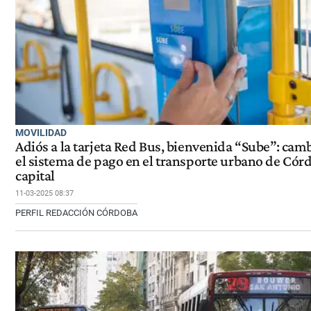
MOVILIDAD
Adiós a la tarjeta Red Bus, bienvenida “Sube”: cam
el sistema de pago en el transporte urbano de Cór
capital
11-03-2025 08:37
PERFIL REDACCIÓN CÓRDOBA