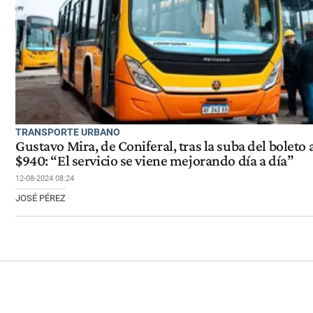
TRANSPORTE URBANO
Gustavo Mira, de Coniferal, tras la suba del boleto 
$940: “El servicio se viene mejorando día a día”
12-08-2024 08:24
JOSÉ PÉREZ