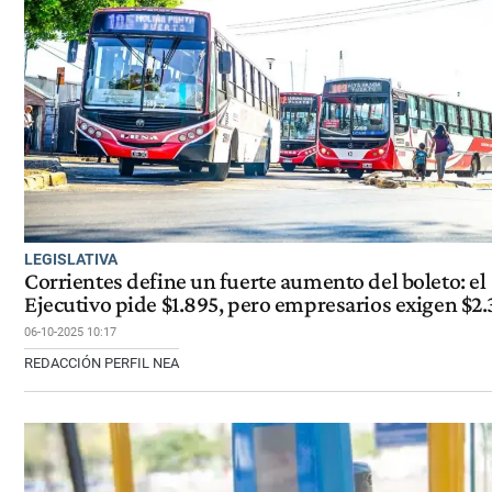
LEGISLATIVA
Corrientes define un fuerte aumento del boleto: el
Ejecutivo pide $1.895, pero empresarios exigen $2
06-10-2025 10:17
REDACCIÓN PERFIL NEA