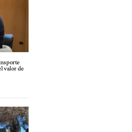
ansporte
l valor de