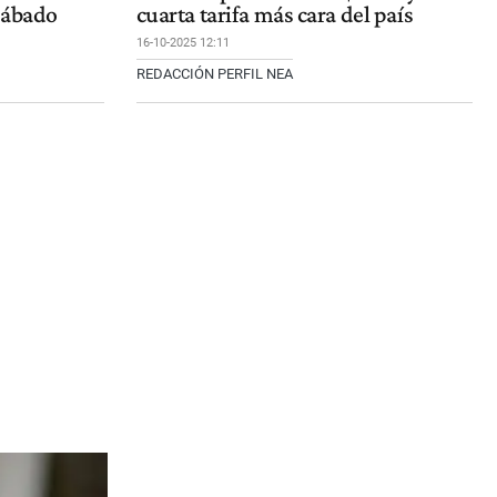
 sábado
cuarta tarifa más cara del país
16-10-2025 12:11
REDACCIÓN PERFIL NEA