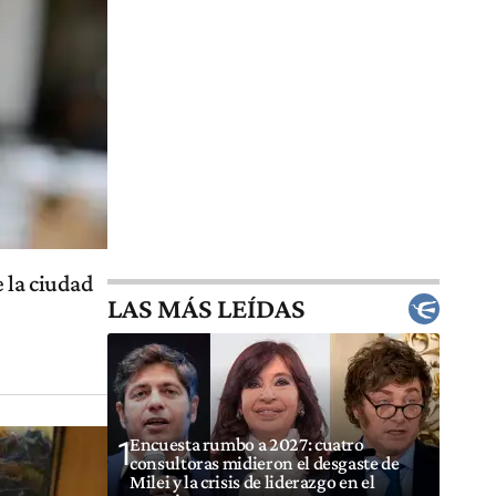
 la ciudad
LAS MÁS LEÍDAS
Encuesta rumbo a 2027: cuatro
1
consultoras midieron el desgaste de
Milei y la crisis de liderazgo en el