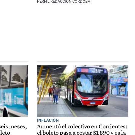
PERFIL REDACCIÓN CÓRDOBA
INFLACIÓN
seis meses,
Aumentó el colectivo en Corrientes:
oleto
el boleto pasa a costar $1.890 y es la