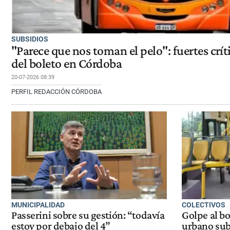
SUBSIDIOS
"Parece que nos toman el pelo": fuertes crít
del boleto en Córdoba
20-07-2026 08:39
PERFIL REDACCIÓN CÓRDOBA
MUNICIPALIDAD
COLECTIVOS
Passerini sobre su gestión: “todavía
Golpe al bo
estoy por debajo del 4”
urbano sub