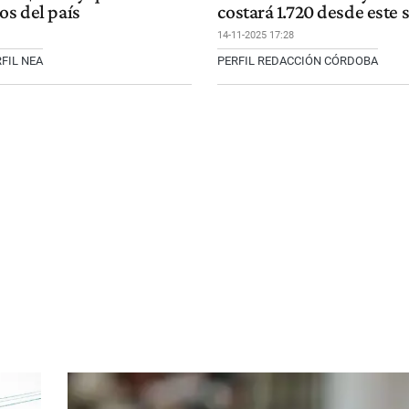
os del país
costará 1.720 desde este
14-11-2025 17:28
FIL NEA
PERFIL REDACCIÓN CÓRDOBA