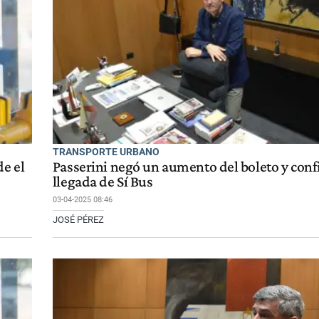
TRANSPORTE URBANO
de el
Passerini negó un aumento del boleto y conf
llegada de Sí Bus
03-04-2025 08:46
JOSÉ PÉREZ