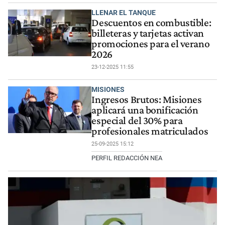
LLENAR EL TANQUE
Descuentos en combustible:
billeteras y tarjetas activan
promociones para el verano
2026
23-12-2025 11:55
MISIONES
Ingresos Brutos: Misiones
aplicará una bonificación
especial del 30% para
profesionales matriculados
25-09-2025 15:12
PERFIL REDACCIÓN NEA