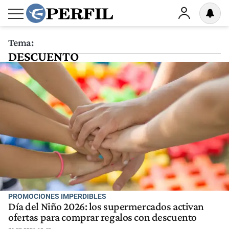
Tema:
DESCUENTO
PROMOCIONES IMPERDIBLES
Día del Niño 2026: los supermercados activan
ofertas para comprar regalos con descuento