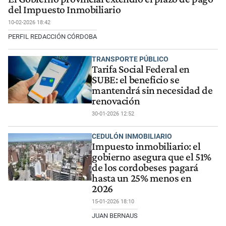
del Impuesto Inmobiliario
10-02-2026 18:42
PERFIL REDACCIÓN CÓRDOBA
TRANSPORTE PÚBLICO
Tarifa Social Federal en
SUBE: el beneficio se
mantendrá sin necesidad de
renovación
30-01-2026 12:52
CEDULÓN INMOBILIARIO
Impuesto inmobiliario: el
gobierno asegura que el 51%
de los cordobeses pagará
hasta un 25% menos en
2026
15-01-2026 18:10
JUAN BERNAUS