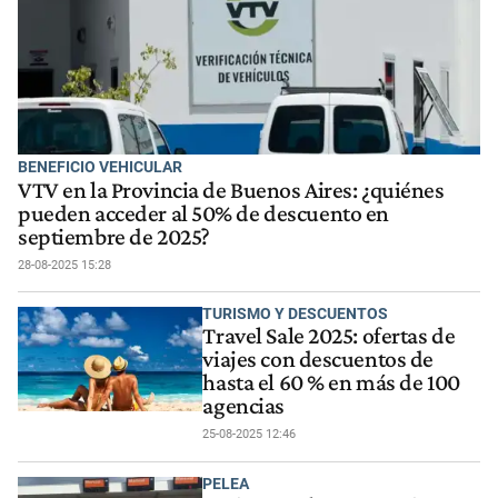
BENEFICIO VEHICULAR
VTV en la Provincia de Buenos Aires: ¿quiénes
pueden acceder al 50% de descuento en
septiembre de 2025?
28-08-2025 15:28
TURISMO Y DESCUENTOS
Travel Sale 2025: ofertas de
viajes con descuentos de
hasta el 60 % en más de 100
agencias
25-08-2025 12:46
PELEA