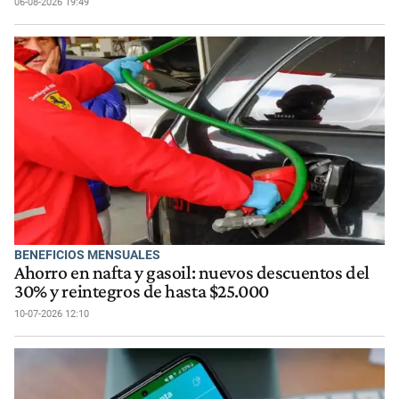
06-08-2026 19:49
BENEFICIOS MENSUALES
Ahorro en nafta y gasoil: nuevos descuentos del
30% y reintegros de hasta $25.000
10-07-2026 12:10