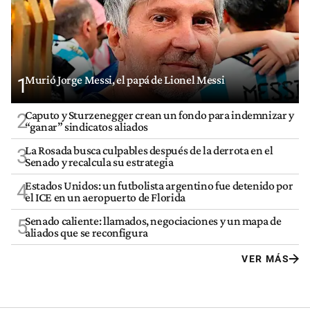
Murió Jorge Messi, el papá de Lionel Messi
1
Caputo y Sturzenegger crean un fondo para indemnizar y
2
“ganar” sindicatos aliados
La Rosada busca culpables después de la derrota en el
3
Senado y recalcula su estrategia
Estados Unidos: un futbolista argentino fue detenido por
4
el ICE en un aeropuerto de Florida
Senado caliente: llamados, negociaciones y un mapa de
5
aliados que se reconfigura
VER MÁS