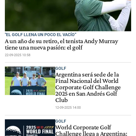
"EL GOLF LLENA UN POCO EL VACÍO”
A un año de su retiro, el tenista Andy Murray
tiene una nueva pasión: el golf
22-09-2025 10:58
GOLF
Argentina será sede de la
Final Nacional del World
Corporate Golf Challenge
2025 en San Andrés Golf
Club
12-09-2025 14:00
GOLF
World Corporate Golf
Challenge llega a Argentina: