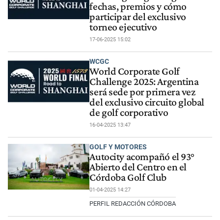
fechas, premios y cómo
participar del exclusivo
torneo ejecutivo
17-06-2025 15:02
WCGC
World Corporate Golf
Challenge 2025: Argentina
será sede por primera vez
del exclusivo circuito global
de golf corporativo
16-04-2025 13:47
GOLF Y MOTORES
Autocity acompañó el 93°
Abierto del Centro en el
Córdoba Golf Club
01-04-2025 14:27
PERFIL REDACCIÓN CÓRDOBA