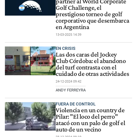
partner al World Corporate
Golf Challenge, el
prestigioso torneo de golf
corporativo que desembarca
en Argentina
13-03-2025 14:39
EN CRISIS
Las dos caras del Jockey
Club Córdoba: el abandono
del turf contrasta con el
cuidado de otras actividades
24-12-2024 09:42
ANDY FERREYRA
FUERA DE CONTROL
Violencia en un country de
Pilar: "El loco del perro"
atacó con un palo de golf el
auto de un vecino