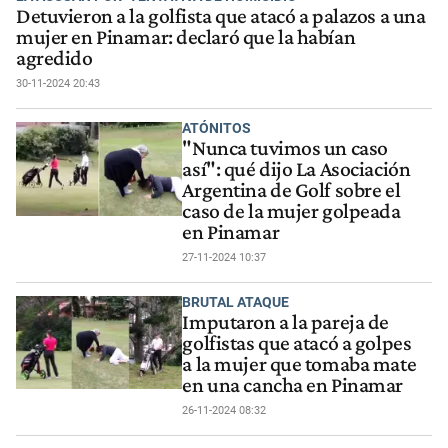
Detuvieron a la golfista que atacó a palazos a una
mujer en Pinamar: declaró que la habían
agredido
30-11-2024 20:43
ATÓNITOS
"Nunca tuvimos un caso
así": qué dijo La Asociación
Argentina de Golf sobre el
caso de la mujer golpeada
en Pinamar
27-11-2024 10:37
BRUTAL ATAQUE
Imputaron a la pareja de
golfistas que atacó a golpes
a la mujer que tomaba mate
en una cancha en Pinamar
26-11-2024 08:32