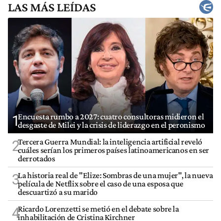
LAS MÁS LEÍDAS
Encuesta rumbo a 2027: cuatro consultoras midieron el
1
desgaste de Milei y la crisis de liderazgo en el peronismo
Tercera Guerra Mundial: la inteligencia artificial reveló
2
cuáles serían los primeros países latinoamericanos en ser
derrotados
La historia real de "Elize: Sombras de una mujer", la nueva
3
película de Netflix sobre el caso de una esposa que
descuartizó a su marido
Ricardo Lorenzetti se metió en el debate sobre la
4
inhabilitación de Cristina Kirchner