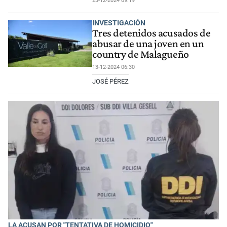
23-12-2024 09:19
INVESTIGACIÓN
Tres detenidos acusados de
abusar de una joven en un
country de Malagueño
13-12-2024 06:30
JOSÉ PÉREZ
LA ACUSAN POR "TENTATIVA DE HOMICIDIO"