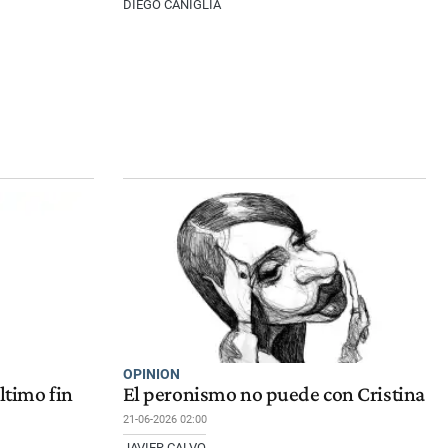
DIEGO CANIGLIA
OPINION
ltimo fin
El peronismo no puede con Cristina
21-06-2026 02:00
JAVIER CALVO