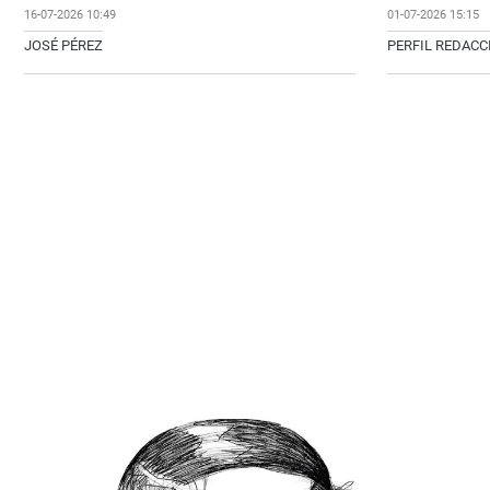
16-07-2026 10:49
01-07-2026 15:15
JOSÉ PÉREZ
PERFIL REDAC