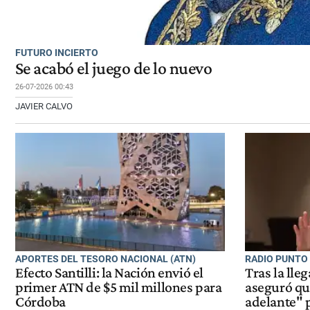
FUTURO INCIERTO
Se acabó el juego de lo nuevo
26-07-2026 00:43
JAVIER CALVO
APORTES DEL TESORO NACIONAL (ATN)
RADIO PUNTO 
Efecto Santilli: la Nación envió el
Tras la lleg
primer ATN de $5 mil millones para
aseguró qu
Córdoba
adelante" 