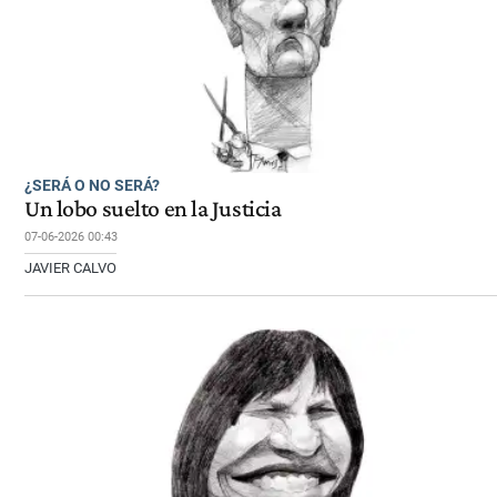
¿SERÁ O NO SERÁ?
Un lobo suelto en la Justicia
07-06-2026 00:43
JAVIER CALVO