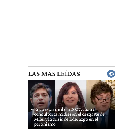
LAS MÁS LEÍDAS
Encuesta rumbo a 2027: cuatro
1
consultoras midieron el desgaste de
Milei y la crisis de liderazgo en el
peronismo