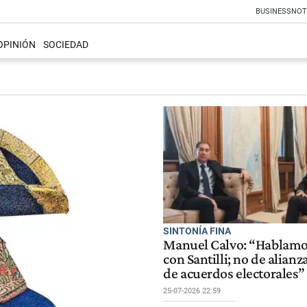
BUSINESS
NOT
OPINIÓN
SOCIEDAD
SINTONÍA FINA
Manuel Calvo: “Hablamo
con Santilli; no de alianza
de acuerdos electorales”
25-07-2026 22:59