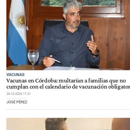
VACUNAS
Vacunas en Córdoba: multarían a familias que no
cumplan con el calendario de vacunación obligator
26-12-2025 11:31
JOSÉ PÉREZ