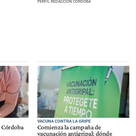
PERFIL REDACCIÓN CÓRDOBA
VACUNA CONTRA LA GRIPE
e Córdoba
Comienza la campaña de
vacunación antigripal: dónde