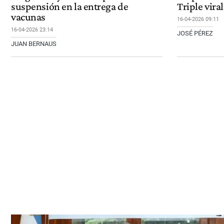
suspensión en la entrega de
Triple viral
vacunas
16-04-2026 09:11
16-04-2026 23:14
JOSÉ PÉREZ
JUAN BERNAUS