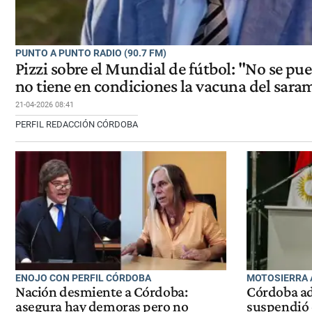
PUNTO A PUNTO RADIO (90.7 FM)
Pizzi sobre el Mundial de fútbol: "No se pue
no tiene en condiciones la vacuna del sar
21-04-2026 08:41
PERFIL REDACCIÓN CÓRDOBA
ENOJO CON PERFIL CÓRDOBA
MOTOSIERRA 
Nación desmiente a Córdoba:
Córdoba ad
asegura hay demoras pero no
suspendió e