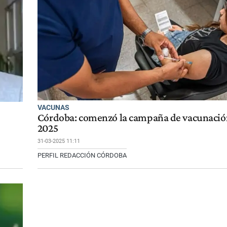
VACUNAS
Córdoba: comenzó la campaña de vacunación
2025
31-03-2025 11:11
PERFIL REDACCIÓN CÓRDOBA