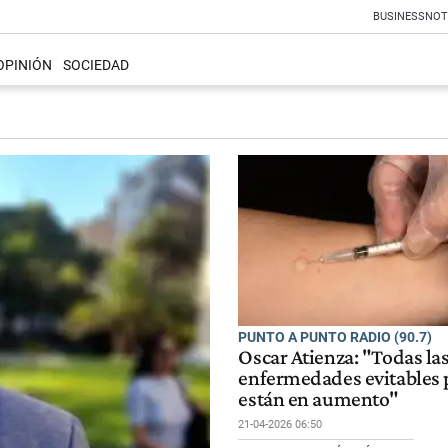
BUSINESS
NOT
OPINIÓN
SOCIEDAD
PUNTO A PUNTO RADIO (90.7)
Oscar Atienza: "Todas la
enfermedades evitables 
están en aumento"
21-04-2026 06:50