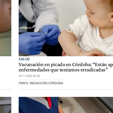
SALUD
Vacunación en picada en Córdoba: “Están a
enfermedades que teníamos erradicadas”
20-11-2025 09:36
PERFIL REDACCIÓN CÓRDOBA