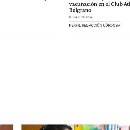
vacunación en el Club At
Belgrano
07-04-2026 10:47
PERFIL REDACCIÓN CÓRDOBA