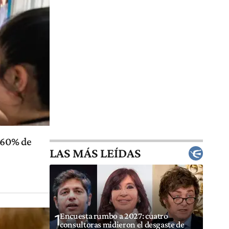
l 60% de
LAS MÁS LEÍDAS
Encuesta rumbo a 2027: cuatro
1
consultoras midieron el desgaste de