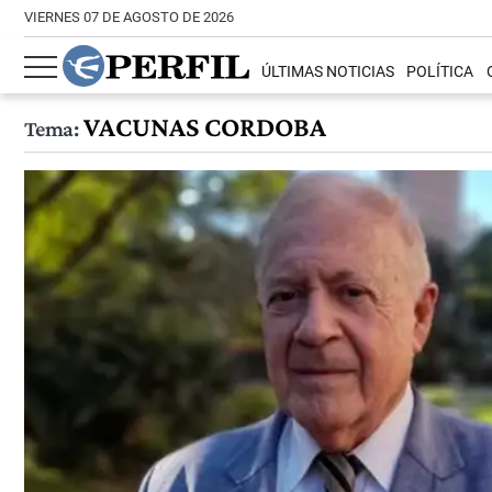
VIERNES 07 DE AGOSTO DE 2026
ÚLTIMAS NOTICIAS
POLÍTICA
VACUNAS CORDOBA
Tema: