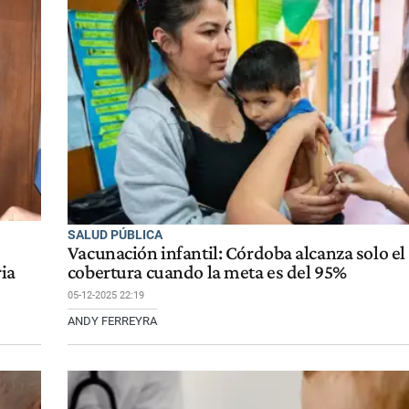
SALUD PÚBLICA
Vacunación infantil: Córdoba alcanza solo e
ia
cobertura cuando la meta es del 95%
05-12-2025 22:19
ANDY FERREYRA