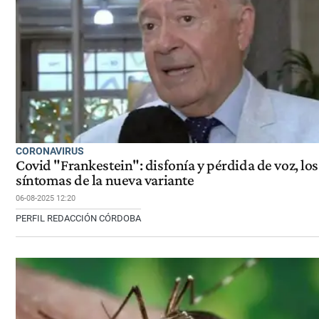
CORONAVIRUS
Covid "Frankestein": disfonía y pérdida de voz, los
síntomas de la nueva variante
06-08-2025 12:20
PERFIL REDACCIÓN CÓRDOBA