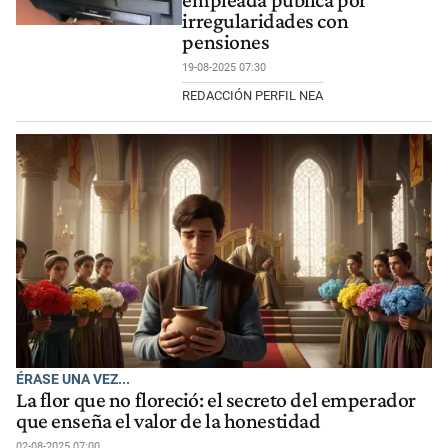
irregularidades con
pensiones
19-08-2025 07:30
REDACCIÓN PERFIL NEA
ÉRASE UNA VEZ...
La flor que no floreció: el secreto del emperador
que enseña el valor de la honestidad
02-08-2025 07:00