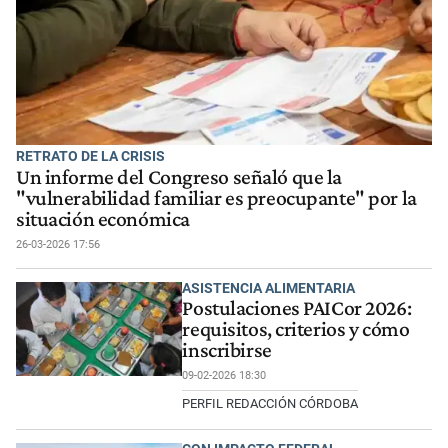
RETRATO DE LA CRISIS
Un informe del Congreso señaló que la
"vulnerabilidad familiar es preocupante" por la
situación económica
26-03-2026 17:56
ASISTENCIA ALIMENTARIA
Postulaciones PAICor 2026:
requisitos, criterios y cómo
inscribirse
09-02-2026 18:30
PERFIL REDACCIÓN CÓRDOBA