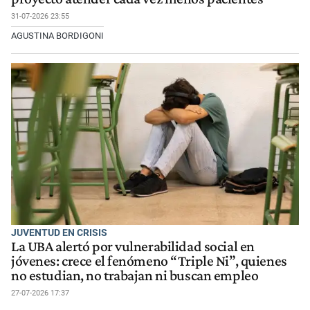
31-07-2026 23:55
AGUSTINA BORDIGONI
JUVENTUD EN CRISIS
La UBA alertó por vulnerabilidad social en
jóvenes: crece el fenómeno “Triple Ni”, quienes
no estudian, no trabajan ni buscan empleo
27-07-2026 17:37