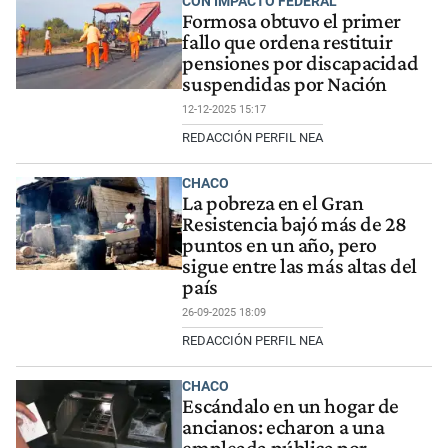
CON IMPACTO FEDERAL
Formosa obtuvo el primer
fallo que ordena restituir
pensiones por discapacidad
suspendidas por Nación
12-12-2025 15:17
REDACCIÓN PERFIL NEA
CHACO
La pobreza en el Gran
Resistencia bajó más de 28
puntos en un año, pero
sigue entre las más altas del
país
26-09-2025 18:09
REDACCIÓN PERFIL NEA
CHACO
Escándalo en un hogar de
ancianos: echaron a una
empleada pública por