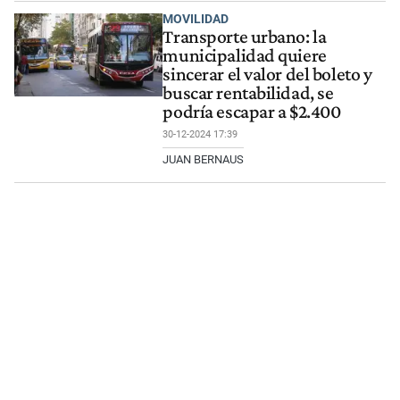
MOVILIDAD
Transporte urbano: la
municipalidad quiere
sincerar el valor del boleto y
buscar rentabilidad, se
podría escapar a $2.400
30-12-2024 17:39
JUAN BERNAUS