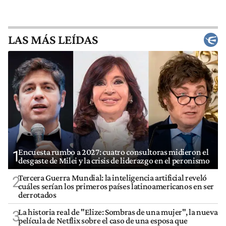
LAS MÁS LEÍDAS
Encuesta rumbo a 2027: cuatro consultoras midieron el
1
desgaste de Milei y la crisis de liderazgo en el peronismo
Tercera Guerra Mundial: la inteligencia artificial reveló
2
cuáles serían los primeros países latinoamericanos en ser
derrotados
La historia real de "Elize: Sombras de una mujer", la nueva
3
película de Netflix sobre el caso de una esposa que