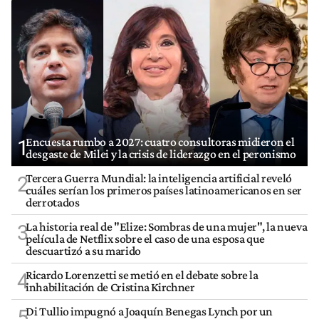
Encuesta rumbo a 2027: cuatro consultoras midieron el
1
desgaste de Milei y la crisis de liderazgo en el peronismo
Tercera Guerra Mundial: la inteligencia artificial reveló
2
cuáles serían los primeros países latinoamericanos en ser
derrotados
La historia real de "Elize: Sombras de una mujer", la nueva
3
película de Netflix sobre el caso de una esposa que
descuartizó a su marido
Ricardo Lorenzetti se metió en el debate sobre la
4
inhabilitación de Cristina Kirchner
Di Tullio impugnó a Joaquín Benegas Lynch por un
5