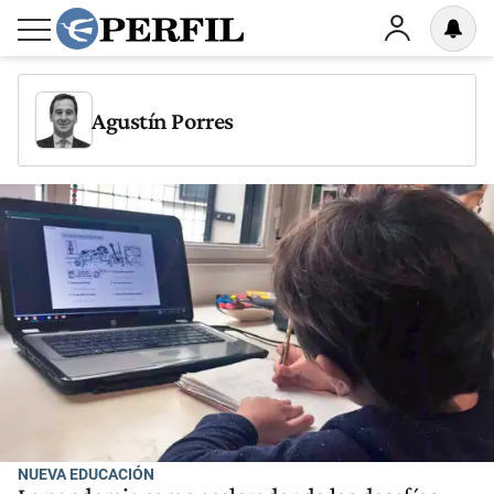
Agustín Porres
NUEVA EDUCACIÓN