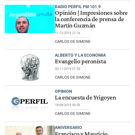
RADIO PERFIL FM 101.9
Opinión | Impresiones sobre
la conferencia de prensa de
Martín Guzmán
11-12-2019 21:16
CARLOS DE SIMONE
ALBERTO Y LA ECONOMIA
Evangelio peronista
30-11-2019 01:30
CARLOS DE SIMONE
OPINION
La encuesta de Yrigoyen
18-08-2019 00:56
CARLOS DE SIMONE
ANIVERSARIO
Francisco y Mauricio