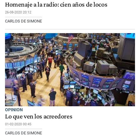
Homenaje a la radio: cien años de locos
26-08-2020 20:12
CARLOS DE SIMONE
OPINION
Lo que ven los acreedores
01-02-2020 00:45
CARLOS DE SIMONE