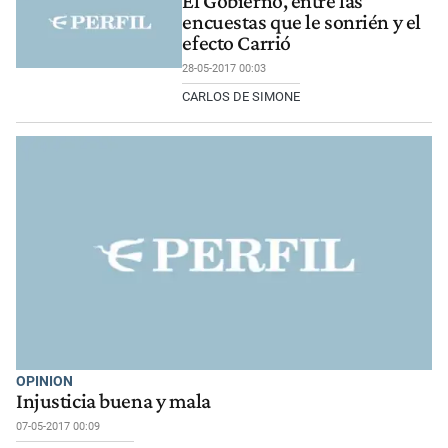
El Gobierno, entre las
encuestas que le sonrién y el
efecto Carrió
28-05-2017 00:03
CARLOS DE SIMONE
OPINION
Injusticia buena y mala
07-05-2017 00:09