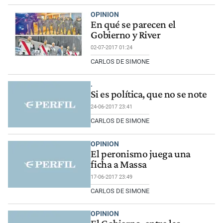
OPINION
En qué se parecen el
Gobierno y River
02-07-2017 01:24
CARLOS DE SIMONE
.
Si es política, que no se note
24-06-2017 23:41
CARLOS DE SIMONE
OPINION
El peronismo juega una
ficha a Massa
17-06-2017 23:49
CARLOS DE SIMONE
OPINION