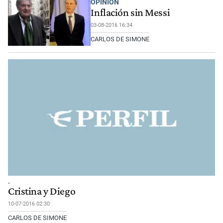
OPINIÓN
Inflación sin Messi
03-08-2016 16:34
CARLOS DE SIMONE
.
Cristina y Diego
10-07-2016 02:30
CARLOS DE SIMONE