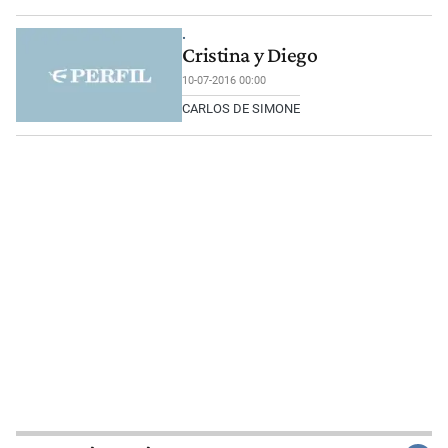
.
Cristina y Diego
10-07-2016 00:00
CARLOS DE SIMONE