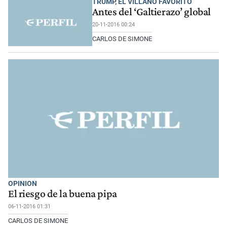
TRUMP, EL VILLANO FAVORITO
Antes del ‘Galtierazo’ global
20-11-2016 00:24
CARLOS DE SIMONE
OPINION
El riesgo de la buena pipa
06-11-2016 01:31
CARLOS DE SIMONE