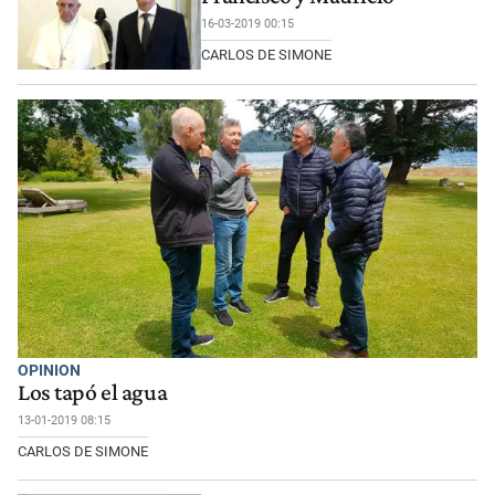
16-03-2019 00:15
CARLOS DE SIMONE
OPINION
Los tapó el agua
13-01-2019 08:15
CARLOS DE SIMONE