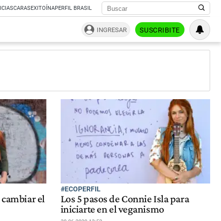
ICIAS
CARAS
EXITOÍNA
PERFIL BRASIL
INGRESAR
SUSCRIBITE
#ECOPERFIL
 cambiar el
Los 5 pasos de Connie Isla para
iniciarte en el veganismo