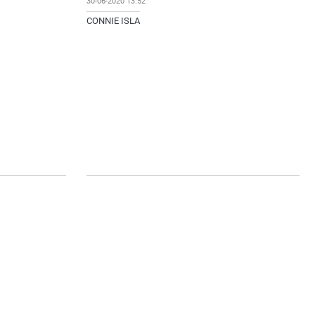
30-06-2020 13:52
CONNIE ISLA