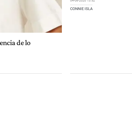
04-08-2020 13:52
CONNIE ISLA
encia de lo