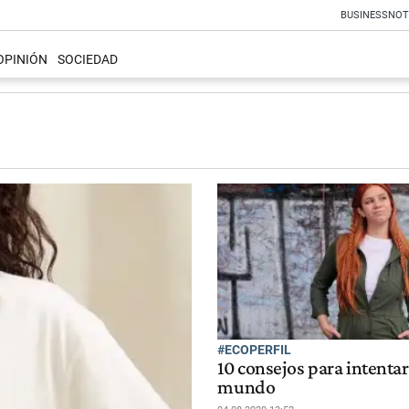
BUSINESS
NOT
OPINIÓN
SOCIEDAD
#ECOPERFIL
10 consejos para intentar
mundo