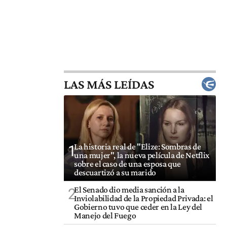
LAS MÁS LEÍDAS
La historia real de "Elize: Sombras de
1
una mujer", la nueva película de Netflix
sobre el caso de una esposa que
descuartizó a su marido
El Senado dio media sanción a la
2
Inviolabilidad de la Propiedad Privada: el
Gobierno tuvo que ceder en la Ley del
Manejo del Fuego