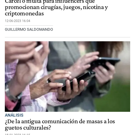
Cárcel o multa para influencers que
promocionan cirugías, juegos, nicotina y
criptomonedas
12-06-2023 16:04
GUILLERMO SALDOMANDO
ANÁLISIS
¿De la antigua comunicación de masas a los
guetos culturales?