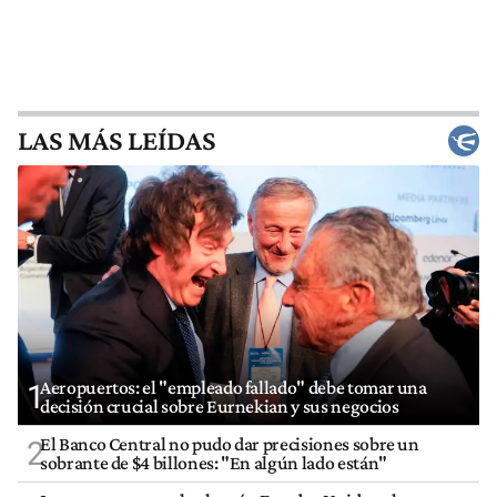
LAS MÁS LEÍDAS
Aeropuertos: el "empleado fallado" debe tomar una
1
decisión crucial sobre Eurnekian y sus negocios
El Banco Central no pudo dar precisiones sobre un
2
sobrante de $4 billones: "En algún lado están"