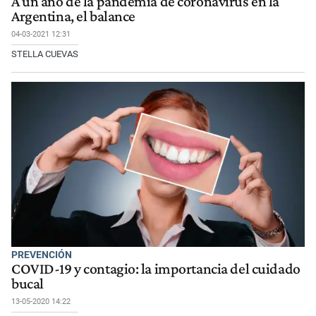
A un año de la pandemia de coronavirus en la
Argentina, el balance
04-03-2021 12:31
STELLA CUEVAS
PREVENCIÓN
COVID-19 y contagio: la importancia del cuidado
bucal
13-05-2020 14:22