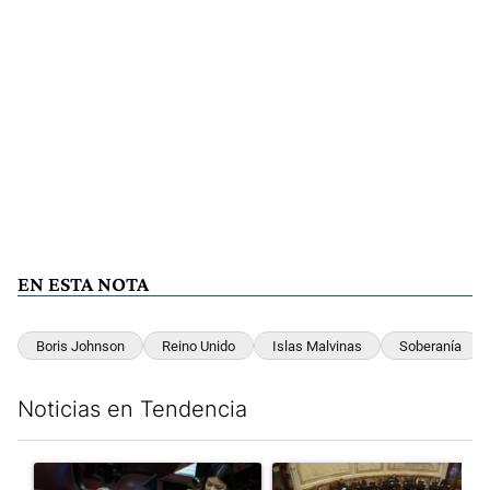
EN ESTA NOTA
Boris Johnson
Reino Unido
Islas Malvinas
Soberanía
Noticias en Tendencia
Este listado muestra los artículos con más comentarios en los últim
Un artículo de tendencia con el título "Encuesta, mientras el
Un artículo de tendencia con e