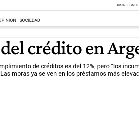
BUSINESS
NOT
OPINIÓN
SOCIEDAD
del crédito en Arg
mplimiento de créditos es del 12%, pero “los incu
. Las moras ya se ven en los préstamos más eleva