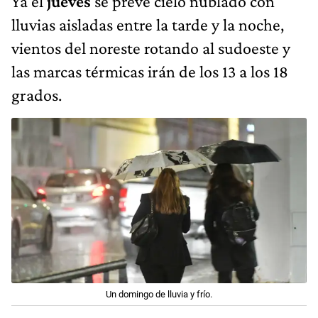
Ya el
jueves
se prevé cielo nublado con
lluvias aisladas entre la tarde y la noche,
vientos del noreste rotando al sudoeste y
las marcas térmicas irán de los 13 a los 18
grados.
Un domingo de lluvia y frío.