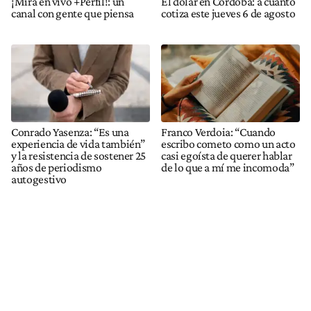
¡Mirá en vivo +Perfil!: un
El dólar en Córdoba: a cuánto
canal con gente que piensa
cotiza este jueves 6 de agosto
Conrado Yasenza: “Es una
Franco Verdoia: “Cuando
experiencia de vida también”
escribo cometo como un acto
y la resistencia de sostener 25
casi egoísta de querer hablar
años de periodismo
de lo que a mí me incomoda”
autogestivo