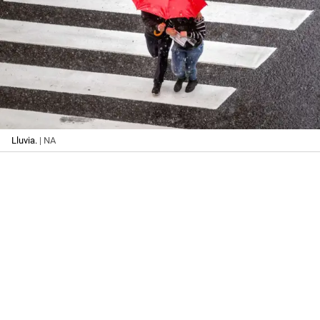
Lluvia.
| NA