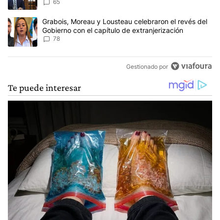
Ley de Tierras
65
Un artículo de tendencia con el título "Grabois, Moreau y Lousteau
Grabois, Moreau y Lousteau celebraron el revés del
Gobierno con el capítulo de extranjerización
78
Gestionado por