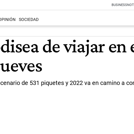
BUSINESS
NOT
OPINIÓN
SOCIEDAD
disea de viajar en 
jueves
scenario de 531 piquetes y 2022 va en camino a co