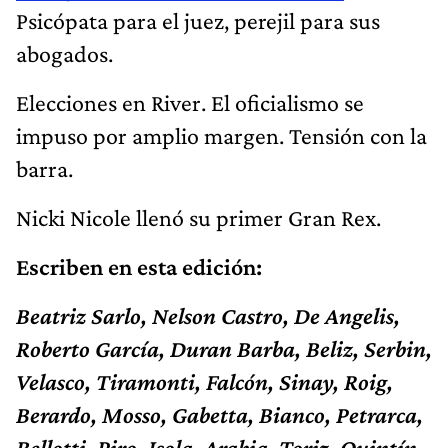
Psicópata para el juez, perejil para sus
abogados.
Elecciones en River. El oficialismo se
impuso por amplio margen. Tensión con la
barra.
Nicki Nicole llenó su primer Gran Rex.
Escriben en esta edición:
Beatriz Sarlo, Nelson Castro, De Angelis,
Roberto García, Duran Barba, Beliz, Serbin,
Velasco, Tiramonti, Falcón, Sinay, Roig,
Berardo, Mosso, Gabetta, Bianco, Petrarca,
Bellotti, Piro, Isola, Arabia, Toriz, Quintín,