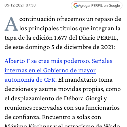
05-12-2021 07:30
Agregar PERFIL en Google
A
continuación ofrecemos un repaso de
los principales títulos que integran la
tapa de la edición 1.677 del Diario PERFIL,
de este domingo 5 de diciembre de 2021:
Alberto F se cree más poderoso. Señales
internas en el Gobierno de mayor
autonomía de CFK.
El mandatario toma
decisiones y asume movidas propias, como
el desplazamiento de Débora Giorgi y
reuniones reservadas con sus funcionarios
de confianza. Encuentro a solas con
Máximo Kirchner y el ostracismo de Wado