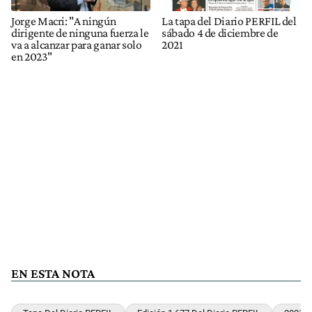
Jorge Macri: "A ningún
La tapa del Diario PERFIL del
dirigente de ninguna fuerza le
sábado 4 de diciembre de
va a alcanzar para ganar solo
2021
en 2023"
EN ESTA NOTA