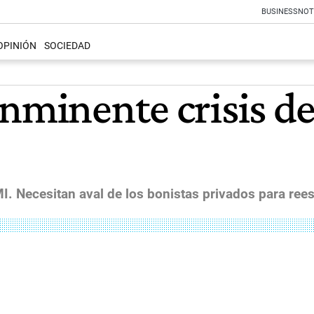
BUSINESS
NOT
OPINIÓN
SOCIEDAD
inminente crisis d
I. Necesitan aval de los bonistas privados para re