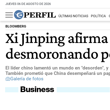
JUEVES 06 DE AGOSTO DE 2026
ÚLTIMAS NOTICIAS
POLÍTICA
BLOOMBERG
Xi Jinping afirma
desmoronando po
El líder chino lamentó un mundo en "desorden", y 
También prometió que China desempeñará un pape
Galería de fotos