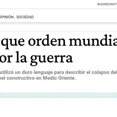
BUSINESS
NOT
OPINIÓN
SOCIEDAD
 que orden mundia
r la guerra
utilizó un duro lenguaje para describir el colapso de
l constructivo en Medio Oriente.