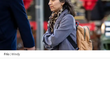
Frío
| Windy