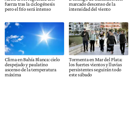
fuerza tras la ciclogénesis
marcado descenso de la
pero el frío será intenso
intensidad del viento
Clima en Bahía Blanca: cielo
Tormenta en Mar del Plata:
despejado y paulatino
los fuertes vientos y lluvias
ascenso de la temperatura
persistentes seguirán todo
máxima
este sábado