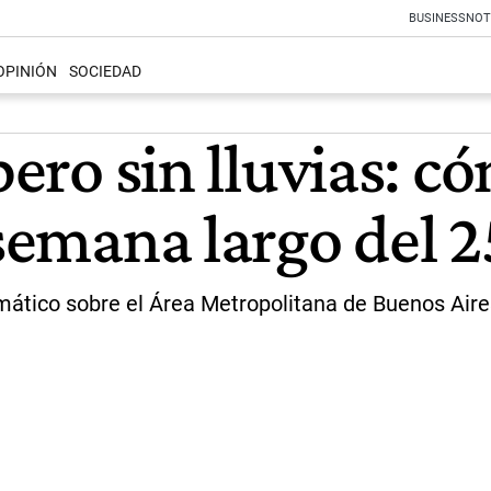
BUSINESS
NOT
OPINIÓN
SOCIEDAD
pero sin lluvias: c
 semana largo del 
limático sobre el Área Metropolitana de Buenos Air