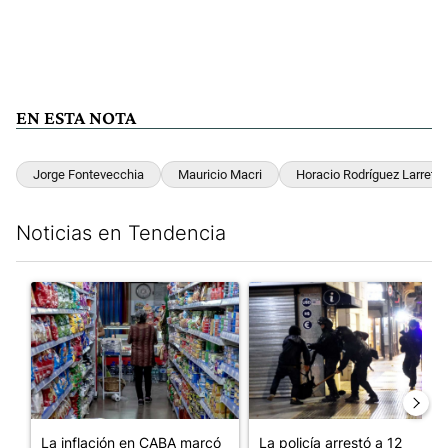
EN ESTA NOTA
Jorge Fontevecchia
Mauricio Macri
Horacio Rodríguez Larreta
Noticias en Tendencia
Este listado muestra los artículos con más comentarios en los últim
Un artículo de tendencia con el título "La inflación en CABA m
Un artículo de tendencia con e
La inflación en CABA marcó
La policía arrestó a 12