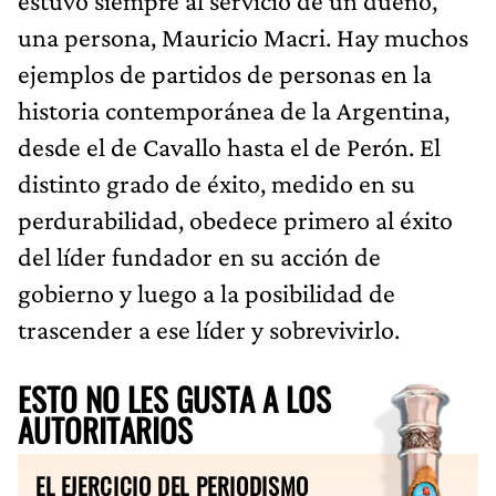
estuvo siempre al servicio de un dueño,
una persona, Mauricio Macri. Hay muchos
ejemplos de partidos de personas en la
historia contemporánea de la Argentina,
desde el de Cavallo hasta el de Perón. El
distinto grado de éxito, medido en su
perdurabilidad, obedece primero al éxito
del líder fundador en su acción de
gobierno y luego a la posibilidad de
trascender a ese líder y sobrevivirlo.
ESTO NO LES GUSTA A LOS
AUTORITARIOS
EL EJERCICIO DEL PERIODISMO