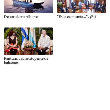
Delarruizar a Alberto
"Es la economía..." . ¿Es?
Fantasma constituyente de
halcones