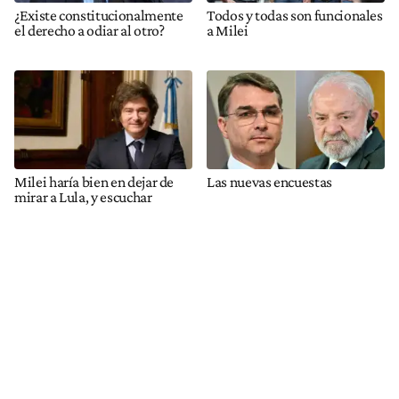
¿Existe constitucionalmente
Todos y todas son funcionales
el derecho a odiar al otro?
a Milei
Milei haría bien en dejar de
Las nuevas encuestas
mirar a Lula, y escuchar